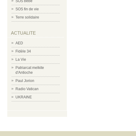
SOS bébé
SOS fin de vie
Terre solidaire
ACTUALITE
AED
Fidèle 34
La Vie
Patriarcat melkite
d'Antioche
Paul Jorion
Radio Vatican
UKRAINE