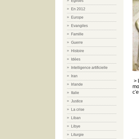
Eglises
En 2012
Europe
Evangiles
Famille
Guerre
Histoire
Idées
Intelligence artificielle
Iran
> 
Irlande
mo
c'
Italie
Justice
La crise
Liban
Libye
Liturgie