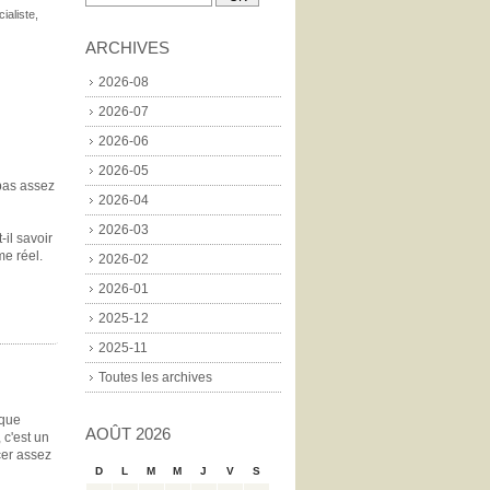
cialiste
,
ARCHIVES
2026-08
2026-07
2026-06
2026-05
pas assez
2026-04
2026-03
-il savoir
me réel.
2026-02
2026-01
2025-12
2025-11
Toutes les archives
ique
AOÛT 2026
 c'est un
cer assez
D
L
M
M
J
V
S