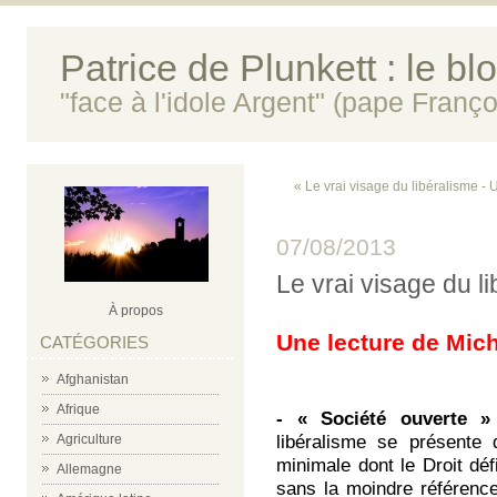
Patrice de Plunkett : le bl
"face à l'idole Argent" (pape Franço
« Le vrai visage du libéralisme - 
07/08/2013
Le vrai visage du li
À propos
Une lecture de Mich
CATÉGORIES
Afghanistan
Afrique
-
« Société ouverte » 
Agriculture
libéralisme se présente
minimale dont le Droit déf
Allemagne
sans la moindre référence