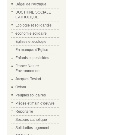
Dégel de l'Arctique
DOCTRINE SOCIALE
CATHOLIQUE
Ecologie et solidarités
économie solidaire
Eglises et écologie
En manque d'Eglise
Enfants et pesticides
France Nature
Environnement
Jacques Testart
Oxfam
Peuples solidaires
Pièces et main d'oeuvre
Reporterre
Secours catholique
Solidarités logement