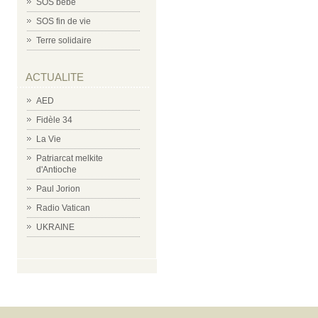
SOS bébé
SOS fin de vie
Terre solidaire
ACTUALITE
AED
Fidèle 34
La Vie
Patriarcat melkite
d'Antioche
Paul Jorion
Radio Vatican
UKRAINE