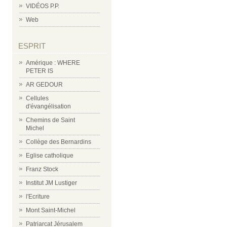
VIDÉOS P.P.
Web
ESPRIT
Amérique : WHERE
PETER IS
AR GEDOUR
Cellules
d'évangélisation
Chemins de Saint
Michel
Collège des Bernardins
Eglise catholique
Franz Stock
Institut JM Lustiger
l'Ecriture
Mont Saint-Michel
Patriarcat Jérusalem