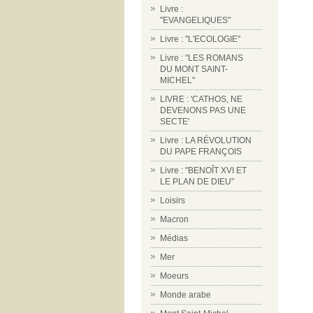
Livre :
"EVANGELIQUES"
Livre : "L'ECOLOGIE"
Livre : "LES ROMANS
DU MONT SAINT-
MICHEL"
LIVRE : 'CATHOS, NE
DEVENONS PAS UNE
SECTE'
Livre : LA RÉVOLUTION
DU PAPE FRANÇOIS
Livre : "BENOÎT XVI ET
LE PLAN DE DIEU"
Loisirs
Macron
Médias
Mer
Moeurs
Monde arabe