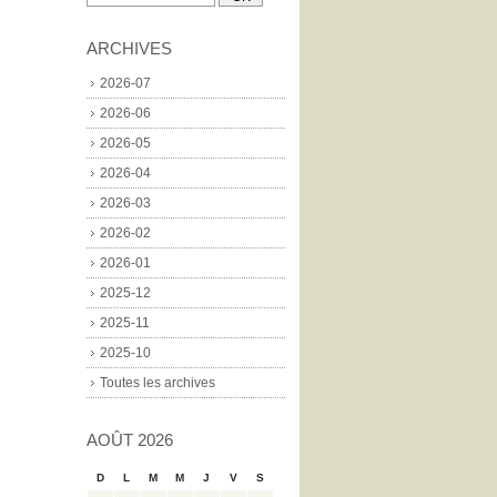
ARCHIVES
2026-07
2026-06
2026-05
2026-04
2026-03
2026-02
2026-01
2025-12
2025-11
2025-10
Toutes les archives
AOÛT 2026
D
L
M
M
J
V
S