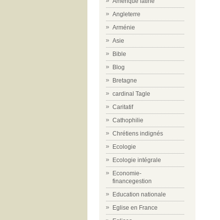
Amérique latine
Angleterre
Arménie
Asie
Bible
Blog
Bretagne
cardinal Tagle
Caritatif
Cathophilie
Chrétiens indignés
Ecologie
Ecologie intégrale
Economie-
financegestion
Education nationale
Eglise en France