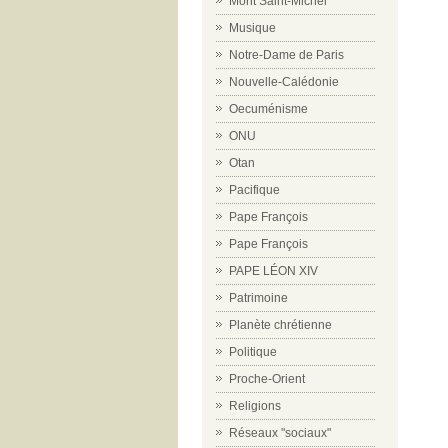
Mont Saint-Michel
Musique
Notre-Dame de Paris
Nouvelle-Calédonie
Oecuménisme
ONU
Otan
Pacifique
Pape François
Pape François
PAPE LÉON XIV
Patrimoine
Planète chrétienne
Politique
Proche-Orient
Religions
Réseaux "sociaux"