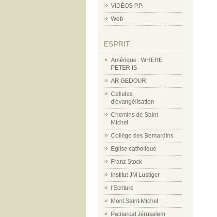
VIDÉOS P.P.
Web
ESPRIT
Amérique : WHERE
PETER IS
AR GEDOUR
Cellules
d'évangélisation
Chemins de Saint
Michel
Collège des Bernardins
Eglise catholique
Franz Stock
Institut JM Lustiger
l'Ecriture
Mont Saint-Michel
Patriarcat Jérusalem