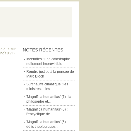
nique sur
NOTES RÉCENTES
noît XVI »
Incendies : une catastrophe
nullement imprévisible
Rendre justice à la pensée de
Marc Bloch
Surchauffe climatique : les
ministres et les...
'Magnifica humanitas' (7) : la
philosophe et...
'Magnifica humanitas' (6) :
l'encyclique de...
'Magnifica humanitas' (5) :
défis théologiques...