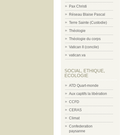
Pax Christi
Réseau Blaise Pascal
Terre Sainte (Custodie)
Théologie
Théologie du corps
Vatican II (concile)
vatican.va
SOCIAL, ETHIQUE,
ECOLOGIE
ATD Quart-monde
Aux captifs la libération
CCFD
CERAS
Climat
Confederation
paysanne