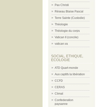
Pax Christi
Réseau Blaise Pascal
Terre Sainte (Custodie)
Théologie
Théologie du corps
Vatican II (concile)
vatican.va
SOCIAL, ETHIQUE,
ECOLOGIE
ATD Quart-monde
Aux captifs la libération
CCFD
CERAS
Climat
Confederation
paysanne