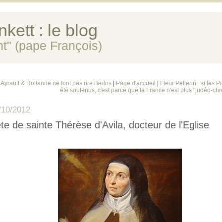
kett : le blog
ent" (pape François)
 Ayrault & Hollande ne font pas rire Bedos
|
Page d'accueil
|
Fleur Pellerin : si les 
été soutenus, c'est parce que la France n'est plus "judéo-chr
/10/2012
te de sainte Thérèse d'Avila, docteur de l'Eglise