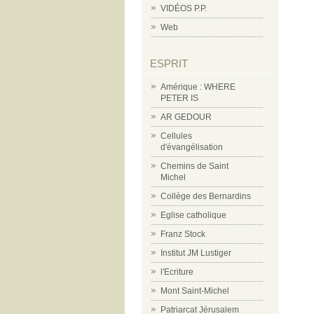
VIDÉOS P.P.
Web
ESPRIT
Amérique : WHERE
PETER IS
AR GEDOUR
Cellules
d'évangélisation
Chemins de Saint
Michel
Collège des Bernardins
Eglise catholique
Franz Stock
Institut JM Lustiger
l'Ecriture
Mont Saint-Michel
Patriarcat Jérusalem