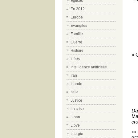
Eglises
En 2012
Europe
Evangiles
Famille
Guerre
Histoire
« Q
Idées
Qu
Intelligence artificielle
Iran
Irlande
Italie
Justice
La crise
Da
Ma
Liban
cro
Libye
<<
Liturgie
gr