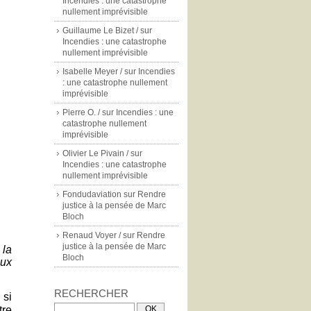
Incendies : une catastrophe
nullement imprévisible
Guillaume Le Bizet /
sur
Incendies : une catastrophe
nullement imprévisible
Isabelle Meyer /
sur
Incendies
: une catastrophe nullement
imprévisible
Pierre O. /
sur
Incendies : une
catastrophe nullement
imprévisible
Olivier Le Pivain /
sur
Incendies : une catastrophe
nullement imprévisible
Fondudaviation
sur
Rendre
justice à la pensée de Marc
Bloch
Renaud Voyer /
sur
Rendre
justice à la pensée de Marc
 la
Bloch
aux
RECHERCHER
 si
tre