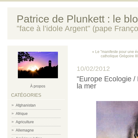
Patrice de Plunkett : le bl
"face à l'idole Argent" (pape Franço
« Le "manifeste pour une é
catholique Grégoire II
10/02/2012
"Europe Ecologie / 
la mer
À propos
CATÉGORIES
Afghanistan
Afrique
Agriculture
Allemagne