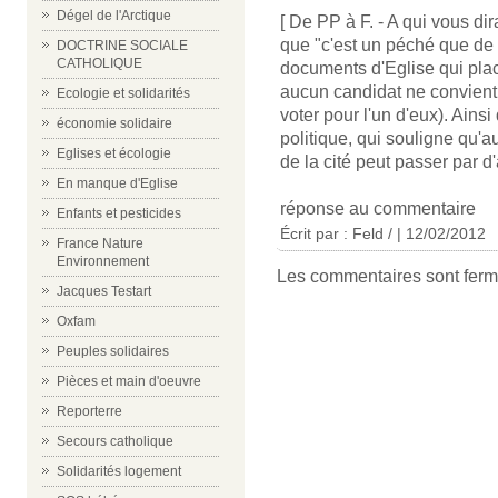
Dégel de l'Arctique
[ De PP à F. - A qui vous d
que "c'est un péché que de 
DOCTRINE SOCIALE
CATHOLIQUE
documents d'Eglise qui place
aucun candidat ne convient
Ecologie et solidarités
voter pour l'un d'eux). Ains
économie solidaire
politique, qui souligne qu'au
Eglises et écologie
de la cité peut passer par d'
En manque d'Eglise
réponse au commentaire
Enfants et pesticides
Écrit par : Feld / | 12/02/2012
France Nature
Environnement
Les commentaires sont ferm
Jacques Testart
Oxfam
Peuples solidaires
Pièces et main d'oeuvre
Reporterre
Secours catholique
Solidarités logement