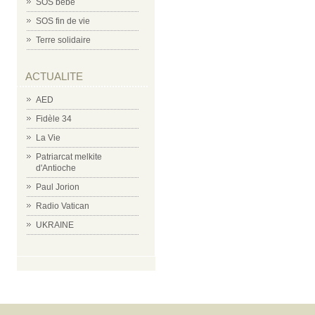
SOS bébé
SOS fin de vie
Terre solidaire
ACTUALITE
AED
Fidèle 34
La Vie
Patriarcat melkite
d'Antioche
Paul Jorion
Radio Vatican
UKRAINE