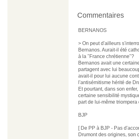
Commentaires
BERNANOS
> On peut d'ailleurs s'interr
Bernanos. Aurait-il été catho
à la "France chrétienne"?
Bernanos avait une certaine
partagent avec lui beaucoup
avait-il pour lui aucune con
l'antisémitisme hérité de D
Et pourtant, dans son enfer,
certaine sensibilité mystiqu
part de lui-même triompera 
BJP
[ De PP à BJP - Pas d'acco
Drumont des origines, son ch