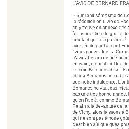
L'AVIS DE BERNARD FR
> Sur l'anti-sémitisme de B
la réédition en Livre de Po
on y trouve en annexe des 
à l'insurrection du ghetto de
pourtant qu'il n'a pas renié
livre, écrite par Bernard Fra
"Vous pouvez lire La Grande
n'aviez besoin de personne 
écrivain, on peut tout lire d
comme Bernanos disait. Nous
offrir à Bernanos un certific
que notre indulgence. L'anti
Bernanos ne vaut pas mieux 
pas une très bonne année. 
qu'on l'a été, comme Bernano
Pétain à la devanture de la
de Vichy, alors laissons à
qui ne sont pas à notre goû
c'est bien sûr quelques phr