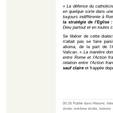
« La défense du catholicis
en quelque sorte dans une 
toujours indifférente à R
la stratégie de l'Eglise :
Dieu partout et en toutes 
Se libérer de cette dialec
n'allait pas se faire pai
alluma, de la part de l'
Vatican.
« La manière don
entre Rome et l'Action fr
relation entre l'Action fr
sauf claire
et frappée dep
00:26 Publié dans
Histoire
,
Idé
droite
,
extrême droite
,
histoire