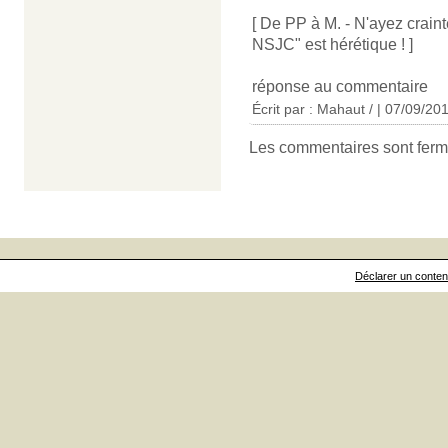
[ De PP à M. - N'ayez craint
NSJC" est hérétique ! ]
réponse au commentaire
Écrit par :
Mahaut /
| 07/09/20
Les commentaires sont ferm
Déclarer un contenu 