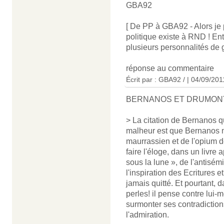
GBA92
[ De PP à GBA92 - Alors je p
politique existe à RND ! Ent
plusieurs personnalités de 
réponse au commentaire
Écrit par : GBA92 / | 04/09/201
BERNANOS ET DRUMON
> La citation de Bernanos q
malheur est que Bernanos n'
maurrassien et de l'opium de 
faire l'éloge, dans un livre
sous la lune », de l'antisé
l'inspiration des Ecritures e
jamais quitté. Et pourtant,
perles! il pense contre lui-
surmonter ses contradictions
l'admiration.