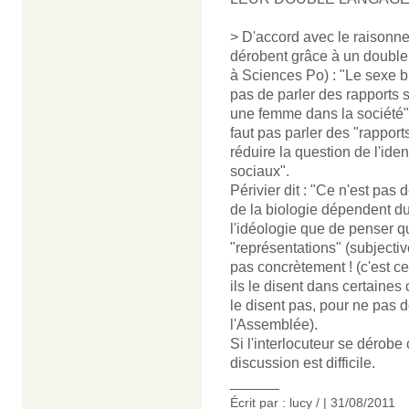
> D'accord avec le raisonne
dérobent grâce à un double
à Sciences Po) : "Le sexe 
pas de parler des rapports 
une femme dans la société".
faut pas parler des "rapport
réduire la question de l'ide
sociaux".
Périvier dit : "Ce n'est pas
de la biologie dépendent du 
l'idéologie que de penser qu
"représentations" (subjectiv
pas concrètement ! (c'est c
ils le disent dans certaines 
le disent pas, pour ne pas d
l'Assemblée).
Si l'interlocuteur se dérobe
discussion est difficile.
______
Écrit par : lucy / | 31/08/2011