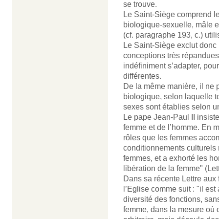
se trouve.
Le Saint-Siège comprend le
biologique-sexuelle, mâle e
(cf. paragraphe 193, c.) uti
Le Saint-Siège exclut donc 
conceptions très répandues, 
indéfiniment s’adapter, pou
différentes.
De la même manière, il ne 
biologique, selon laquelle t
sexes sont établies selon u
Le pape Jean-Paul II insiste
femme et de l’homme. En m
rôles que les femmes accomp
conditionnements culturels 
femmes, et a exhorté les h
libération de la femme" (Let
Dans sa récente Lettre aux 
l’Eglise comme suit : "il est
diversité des fonctions, s
femme, dans la mesure où cet