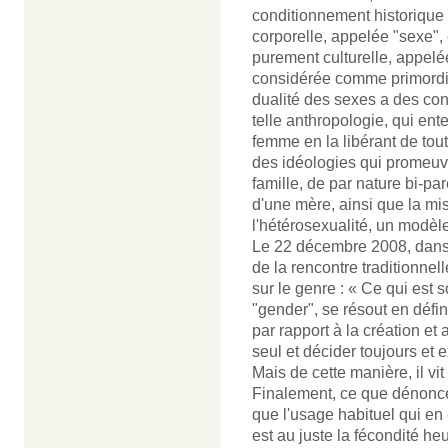
conditionnement historique e
corporelle, appelée "sexe",
purement culturelle, appel
considérée comme primordial
dualité des sexes a des c
telle anthropologie, qui ent
femme en la libérant de tout
des idéologies qui promeuv
famille, de par nature bi-pa
d'une mère, ainsi que la mi
l'hétérosexualité, un modèl
Le 22 décembre 2008, dans 
de la rencontre traditionnel
sur le genre : « Ce qui est 
"gender", se résout en défi
par rapport à la création et
seul et décider toujours et 
Mais de cette manière, il vit c
Finalement, ce que dénonce
que l'usage habituel qui en
est au juste la fécondité he