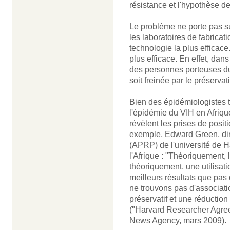
résistance et l'hypothèse de
Le problème ne porte pas sur
les laboratoires de fabricati
technologie la plus efficace
plus efficace. En effet, dan
des personnes porteuses du 
soit freinée par le préservati
Bien des épidémiologistes tr
l'épidémie du VIH en Afriq
révèlent les prises de posit
exemple, Edward Green, dir
(APRP) de l'université de Ha
l'Afrique : "Théoriquement, l
théoriquement, une utilisati
meilleurs résultats que pas d
ne trouvons pas d'associatio
préservatif et une réductio
("Harvard Researcher Agree
News Agency, mars 2009).