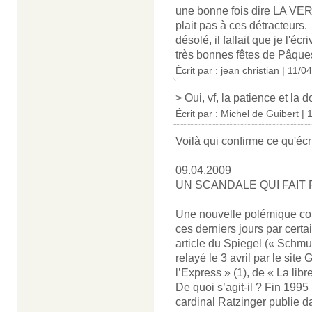
une bonne fois dire LA VERIT
plait pas à ces détracteurs.
désolé, il fallait que je l'écri
très bonnes fêtes de Pâque
Écrit par : jean christian | 11/
> Oui, vf, la patience et la d
Écrit par : Michel de Guibert |
Voilà qui confirme ce qu'écri
09.04.2009
UN SCANDALE QUI FAIT 
Une nouvelle polémique conc
ces derniers jours par certa
article du Spiegel (« Schmu
relayé le 3 avril par le site G
l’Express » (1), de « La lib
De quoi s’agit-il ? Fin 1995
cardinal Ratzinger publie da