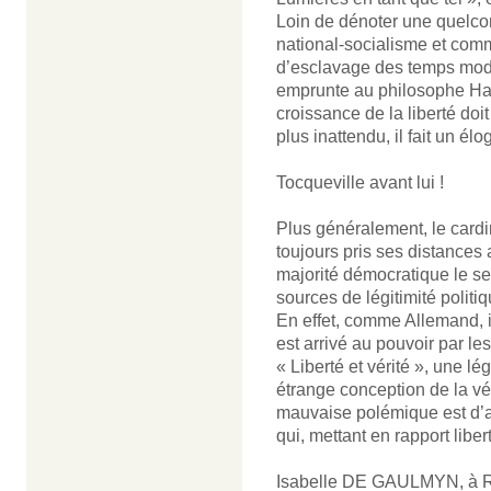
Loin de dénoter une quelco
national-socialisme et co
d’esclavage des temps modern
emprunte au philosophe Han
croissance de la liberté doi
plus inattendu, il fait un élo
Tocqueville avant lui !
Plus généralement, le cardin
toujours pris ses distances 
majorité démocratique le seu
sources de légitimité politiq
En effet, comme Allemand, i
est arrivé au pouvoir par le
« Liberté et vérité », une l
étrange conception de la véri
mauvaise polémique est d’a
qui, mettant en rapport liber
Isabelle DE GAULMYN, à