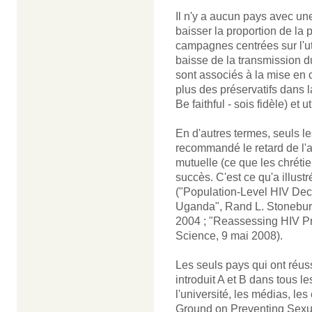
Il n'y a aucun pays avec un
baisser la proportion de la 
campagnes centrées sur l'uti
baisse de la transmission du
sont associés à la mise en o
plus des préservatifs dans l
Be faithful - sois fidèle) et 
En d'autres termes, seuls 
recommandé le retard de l'a
mutuelle (ce que les chrétie
succès. C'est ce qu'a illust
("Population-Level HIV Dec
Uganda", Rand L. Stoneburn
2004 ; "Reassessing HIV Pre
Science, 9 mai 2008).
Les seuls pays qui ont réus
introduit A et B dans tous les
l'université, les médias, 
Ground on Preventing Sexua