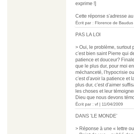
exprime !]
Cette réponse s'adresse a
Écrit par : Florence de Baudus
PAS LA LOI
> Oui, le problème, surtout p
c'est bien saint Pierre qui
patience et douceur? Finalem
que le plus dur, pour moi enc
méchanceté, l'hypocrisie ou 
c'est d'avoir la patience et 
plus dur, c'est d'aimer suf
les choses et leur témoigner
Dieu que nous devons témoig
Écrit par : vf | 11/04/2009
DANS 'LE MONDE'
> Réponse à une « lettre ouv