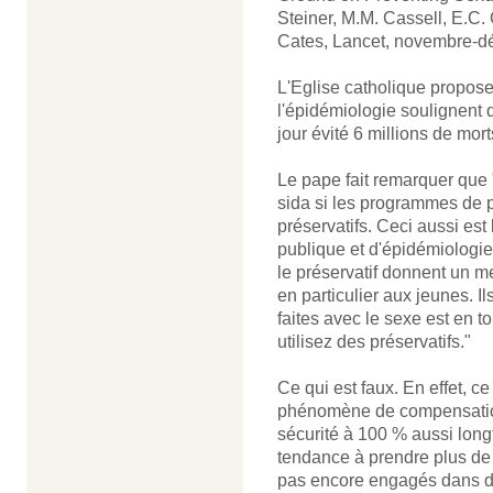
Steiner, M.M. Cassell, E.C. 
Cates, Lancet, novembre-d
L'Eglise catholique propose
l'épidémiologie soulignent qu
jour évité 6 millions de mort
Le pape fait remarquer que
sida si les programmes de p
préservatifs. Ceci aussi es
publique et d'épidémiologi
le préservatif donnent un m
en particulier aux jeunes. I
faites avec le sexe est en t
utilisez des préservatifs."
Ce qui est faux. En effet,
phénomène de compensation
sécurité à 100 % aussi longte
tendance à prendre plus de 
pas encore engagés dans de