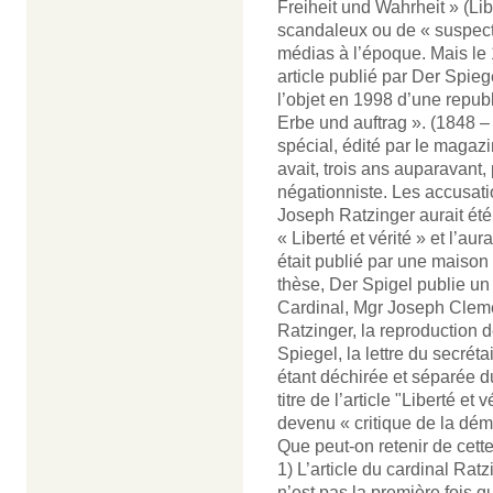
Freiheit und Wahrheit » (Lib
scandaleux ou de « suspect »
médias à l’époque. Mais le 
article publié par Der Spiege
l’objet en 1998 d’une repub
Erbe und auftrag ». (1848 – 
spécial, édité par le magaz
avait, trois ans auparavant,
négationniste. Les accusatio
Joseph Ratzinger aurait été 
« Liberté et vérité » et l’a
était publié par une maison 
thèse, Der Spigel publie un
Cardinal, Mgr Joseph Cleme
Ratzinger, la reproduction d
Spiegel, la lettre du secréta
étant déchirée et séparée d
titre de l’article "Liberté et
devenu « critique de la dém
Que peut-on retenir de cette
1) L’article du cardinal Ra
n’est pas la première fois q