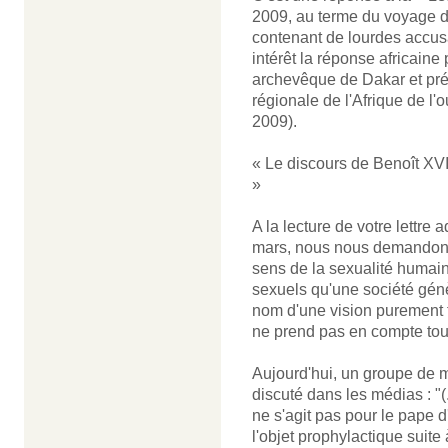
2009, au terme du voyage d
contenant de lourdes accusa
intérêt la réponse africaine
archevêque de Dakar et pré
régionale de l'Afrique de l'
2009).
« Le discours de Benoît XVI 
»
A la lecture de votre lettr
mars, nous nous demandons s
sens de la sexualité humai
sexuels qu'une société génè
nom d'une vision purement t
ne prend pas en compte tou
Aujourd'hui, un groupe de m
discuté dans les médias : "(
ne s'agit pas pour le pape 
l'objet prophylactique suit