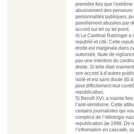
première fois que l'extrême 
abusivement des penseurs
personnalités publiques, pu
pareillement abusées par des
accord sur tel ou tel point.
4) Le Cardinal Ratzinger 
republié et cité. Cette repu
droite est marginale dans c
autorisée, faute de vigilanc
pas une intention du cardin
droite. Si telle était vraime
son accord à d’autres public
isolé et est sans doute dû 
peut difficilement tout contr
republication.
5) Benoît XVI, a mainte foi
l’anti-sémitisme. Cette atti
certains journalistes qui vo
complice de l’idéologie nazi
republication de 1998. De n
l’information en cascade, sa