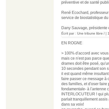
préventive et de santé publ
René Ecochard, professeur 
service de biostatistique d
Dany Sauvage, présidente de
Écrit par : Une tribune libre / |
EN ROGNE
> 100% d'accord avec vous
mais ce n'est pas parce que
drames doit être posé, qu'un
10 secondes pendant son su
il est quand même insultant
faire passer ce message à 
des familles, et d'oser faire
fondamentale- à l'antenne 
INTERLOCUTEUR ! qui plus e
parlait tranquillement assis
dans sa voix!