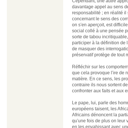
Cependant, une autre approc
davantage appel au sens de
responsabilité ; en réalité 
concernant le sens des com
on s'en aperçoit, est diffic
social collé à une pensée p
sorte de tabou incritiquable,
participer à la définition d
de masquer des interrogation
préservatif protège de tout
Réfléchir sur les comportem
que cela provoque l'ire de 
matière. En ce sens, les pr
contraire ils nous sortent d
confronter aux faits et aux 
Le pape, lui, parle des hom
européens taisent, les Afric
Africains dénoncent la part
qu'une fois de plus on leur v
en les envahissant avec un