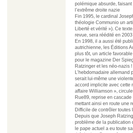
polémique absurde, faisant 
l’extrême droite nazie
Fin 1995, le cardinal Josep
théologie Communio un articl
Liberté et vérité »). Ce text
revue, sera réédité en 2003 
En 1998, il a aussi été publ
autrichienne, les Éditions A
plus tôt, un article favorable
pour le magazine Der Spiegel
Ratzinger et les néo-nazis !
L’hebdomadaire allemand pré
serait lui-même une violente
accord implicite avec cette 
affaire Williamson », circu
Rue89, reprise en cascade pa
mettant ainsi en route une 
Difficile de contrôler toutes
Depuis que Joseph Ratzinger
problème de la publication d
le pape actuel a eu toute sa