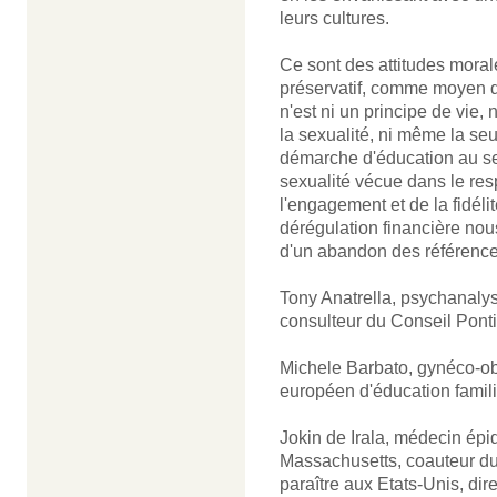
leurs cultures.
Ce sont des attitudes moral
préservatif, comme moyen de
n'est ni un principe de vie,
la sexualité, ni même la seu
démarche d'éducation au sen
sexualité vécue dans le resp
l'engagement et de la fidéli
dérégulation financière nou
d'un abandon des référence
Tony Anatrella, psychanalyst
consulteur du Conseil Pontif
Michele Barbato, gynéco-obst
européen d'éducation famili
Jokin de Irala, médecin épid
Massachusetts, coauteur du l
paraître aux Etats-Unis, di