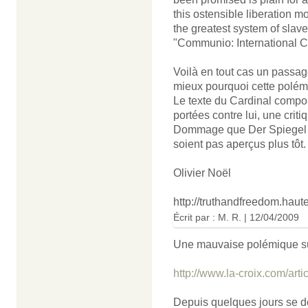
this ostensible liberation 
the greatest system of slave
"Communio: International C
Voilà en tout cas un passage
mieux pourquoi cette polémi
Le texte du Cardinal compo
portées contre lui, une cri
Dommage que Der Spiegel («
soient pas aperçus plus tôt.
Olivier Noël
http://truthandfreedom.haute
Écrit par :
M. R.
| 12/04/2009
Une mauvaise polémique su
http://www.la-croix.com/ar
Depuis quelques jours se dé