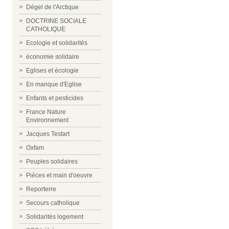
Dégel de l'Arctique
DOCTRINE SOCIALE
CATHOLIQUE
Ecologie et solidarités
économie solidaire
Eglises et écologie
En manque d'Eglise
Enfants et pesticides
France Nature
Environnement
Jacques Testart
Oxfam
Peuples solidaires
Pièces et main d'oeuvre
Reporterre
Secours catholique
Solidarités logement