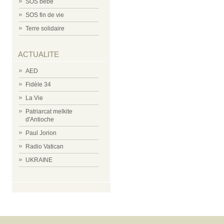
SOS bébé
SOS fin de vie
Terre solidaire
ACTUALITE
AED
Fidèle 34
La Vie
Patriarcat melkite
d'Antioche
Paul Jorion
Radio Vatican
UKRAINE