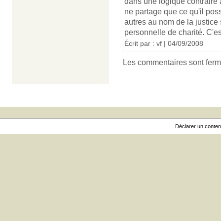
dans une logique contraire à
ne partage que ce qu'il pos
autres au nom de la justice
personnelle de charité. C'e
Écrit par : vf | 04/09/2008
Les commentaires sont ferm
Déclarer un contenu 