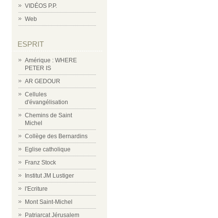
VIDÉOS P.P.
Web
ESPRIT
Amérique : WHERE
PETER IS
AR GEDOUR
Cellules
d'évangélisation
Chemins de Saint
Michel
Collège des Bernardins
Eglise catholique
Franz Stock
Institut JM Lustiger
l'Ecriture
Mont Saint-Michel
Patriarcat Jérusalem