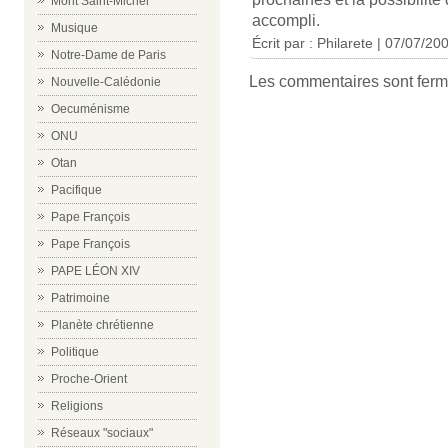
Mont Saint-Michel
accompli.
Musique
Écrit par : Philarete | 07/07/20
Notre-Dame de Paris
Les commentaires sont ferm
Nouvelle-Calédonie
Oecuménisme
ONU
Otan
Pacifique
Pape François
Pape François
PAPE LÉON XIV
Patrimoine
Planète chrétienne
Politique
Proche-Orient
Religions
Réseaux "sociaux"