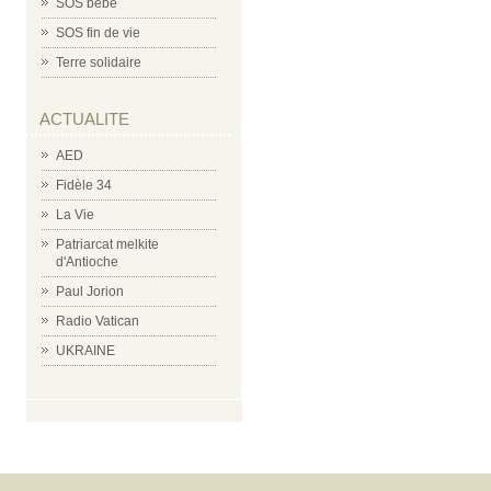
SOS bébé
SOS fin de vie
Terre solidaire
ACTUALITE
AED
Fidèle 34
La Vie
Patriarcat melkite
d'Antioche
Paul Jorion
Radio Vatican
UKRAINE