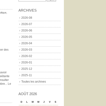
ARCHIVES
olique
,
2026-08
2026-07
2026-06
2026-05
2026-04
cer des
2026-03
2026-02
2026-01
2025-12
savoir
2025-11
uiétante
onsulter
Toutes les archives
bre... Le
AOÛT 2026
D
L
M
M
J
V
S