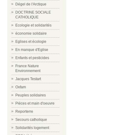
Dégel de l'Arctique
DOCTRINE SOCIALE
CATHOLIQUE
Ecologie et solidarités
économie solidaire
Eglises et écologie
En manque d'Eglise
Enfants et pesticides
France Nature
Environnement
Jacques Testart
Oxfam
Peuples solidaires
Pièces et main d'oeuvre
Reporterre
Secours catholique
Solidarités logement