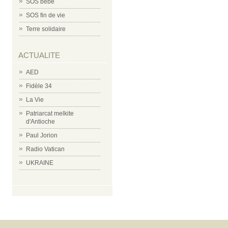
SOS bébé
SOS fin de vie
Terre solidaire
ACTUALITE
AED
Fidèle 34
La Vie
Patriarcat melkite
d'Antioche
Paul Jorion
Radio Vatican
UKRAINE