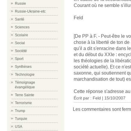
Russie
Courant où ne semble s'illus
Russie-Ukraine-etc
Feld
Santé
Sciences
Scolaire
[De PP à F. - Peut-être le v
chose à la liberté de ton de
Social
qu'il a dit s'enracine dans 
Société
et du début du XXIe : encyc
Sport
les théologies de la libérati
société actuelle). Et ce n'es
Synthèses
saxonne, qui soutiennent q
Technologie
marchandisation de tout) est
Témoignage
évangélique
Cette réponse s'adresse a
Terre Sainte
Écrit par : Feld | 15/10/2007
Terrorisme
Les commentaires sont ferm
Trump
Turquie
USA