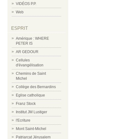
VIDÉOS P.P.
Web
ESPRIT
Amérique : WHERE
PETER IS
AR GEDOUR
Cellules
d'évangélisation
Chemins de Saint
Michel
Collège des Bernardins
Eglise catholique
Franz Stock
Institut JM Lustiger
l'Ecriture
Mont Saint-Michel
Patriarcat Jérusalem