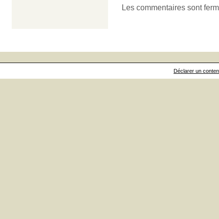
Les commentaires sont ferm
Déclarer un contenu 