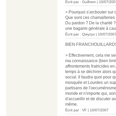
Écrit par : Guilhem | 10/07/200
> Pourquoi s'arcbouter sur 
Que sont ces chamailleries 
Du pardon ? De la charité ? 
une bagarre générale à caus
Écrit par : Qwyzyx | 10/07/200
BIEN FRANCHOUILLARD
> Effectivement, cela me se
ma connaissance (bien limitée
affrontements fratricides en
temps à se déchirer alors qu
social. Il faudra quoi pou
mosquée et Lourdes un sup
partisans de l'oecuménisme e
monde et n'importe qui, son
d'accueillir et de discuter a
même.
Écrit par : VF | 10/07/2007