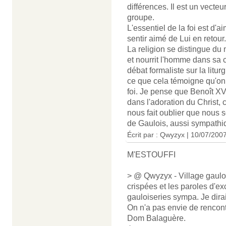
différences. Il est un vecteu
groupe.
L'essentiel de la foi est d'
sentir aimé de Lui en retour.
La religion se distingue du m
et nourrit l'homme dans sa
débat formaliste sur la litur
ce que cela témoigne qu'on a
foi. Je pense que Benoît XV
dans l'adoration du Christ, c
nous fait oublier que nous 
de Gaulois, aussi sympathiqu
Écrit par : Qwyzyx | 10/07/200
M'ESTOUFFI
> @ Qwyzyx - Village gauloi
crispées et les paroles d'e
gauloiseries sympa. Je dirai
On n'a pas envie de rencontr
Dom Balaguère.