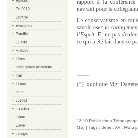
Eglises
rapport à la conférence 
navrant pour la collégialit
En 2012
Europe
Le conservatisme en tous 
Evangiles
savoir
oser le changemen
l’Esprit.
Et ne pas s'enfer
Famille
ce qui a été fait dans ce p
Guerre
Histoire
Idées
Intelligence artificielle
____
Iran
(*) quoi que Mgr Dagens ai
Irlande
Italie
Justice
La crise
Liban
13:10 Publié dans
Témoignage 
Libye
(15)
| Tags :
Benoit XVI
,
Motu p
Liturgie