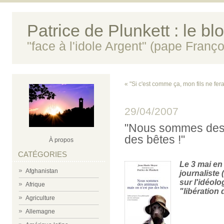
Patrice de Plunkett : le bl
"face à l'idole Argent" (pape Franço
« "Si c'est comme ça, mon fils ne fe
29/04/2007
"Nous sommes des 
des bêtes !"
À propos
CATÉGORIES
Le 3 mai en 
Afghanistan
journaliste 
sur l'idéolo
Afrique
"libération
Agriculture
Allemagne