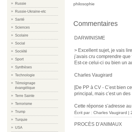
Russie
philosophie
Russie-Ukraine-etc
Santé
Commentaires
Sciences
Scolaire
DARWINISME
Social
> Excellent sujet, je vais l
Société
j'avais cru comprendre que 
Sport
Est-ce celui-ci ou bien un a
Synthèses
Charles Vaugirard
Technologie
Témoignage
[De PP à CV - C'est bien cel
évangélique
principal, mais c'est un des
Terre Sainte
Terrorisme
Cette réponse s'adresse a
Trump
Écrit par :
Charles Vaugirard
| 
Turquie
PROCÈS D'ANIMAUX
USA