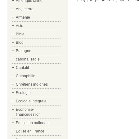
Amérique latine
Angleterre
Arménie
Asie
Bible
Blog
Bretagne
cardinal Tagle
Caritatif
Cathophilie
Chrétiens indignés
Ecologie
Ecologie intégrale
Economie-
financegestion
Education nationale
Eglise en France