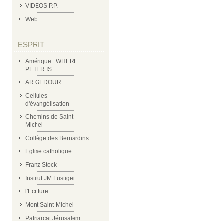
VIDÉOS P.P.
Web
ESPRIT
Amérique : WHERE
PETER IS
AR GEDOUR
Cellules
d'évangélisation
Chemins de Saint
Michel
Collège des Bernardins
Eglise catholique
Franz Stock
Institut JM Lustiger
l'Ecriture
Mont Saint-Michel
Patriarcat Jérusalem