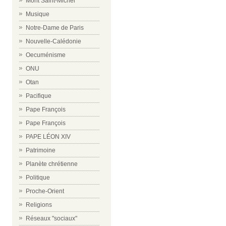
Mont Saint-Michel
Musique
Notre-Dame de Paris
Nouvelle-Calédonie
Oecuménisme
ONU
Otan
Pacifique
Pape François
Pape François
PAPE LÉON XIV
Patrimoine
Planète chrétienne
Politique
Proche-Orient
Religions
Réseaux "sociaux"