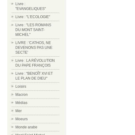
Livre :
"EVANGELIQUES"
Livre : "L'ECOLOGIE"
Livre : "LES ROMANS
DU MONT SAINT-
MICHEL"
LIVRE : 'CATHOS, NE
DEVENONS PAS UNE
SECTE'
Livre : LA RÉVOLUTION
DU PAPE FRANÇOIS
Livre : "BENOÎT XVI ET
LE PLAN DE DIEU"
Loisirs
Macron
Médias
Mer
Moeurs
Monde arabe