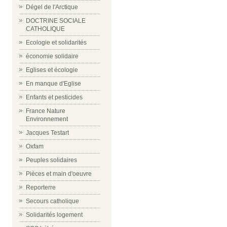
Dégel de l'Arctique
DOCTRINE SOCIALE
CATHOLIQUE
Ecologie et solidarités
économie solidaire
Eglises et écologie
En manque d'Eglise
Enfants et pesticides
France Nature
Environnement
Jacques Testart
Oxfam
Peuples solidaires
Pièces et main d'oeuvre
Reporterre
Secours catholique
Solidarités logement