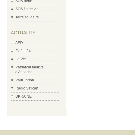
SOS bébé
SOS fin de vie
Terre solidaire
ACTUALITE
AED
Fidèle 34
La Vie
Patriarcat melkite
d'Antioche
Paul Jorion
Radio Vatican
UKRAINE