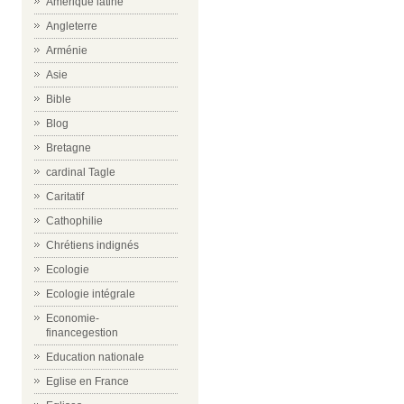
Amérique latine
Angleterre
Arménie
Asie
Bible
Blog
Bretagne
cardinal Tagle
Caritatif
Cathophilie
Chrétiens indignés
Ecologie
Ecologie intégrale
Economie-
financegestion
Education nationale
Eglise en France