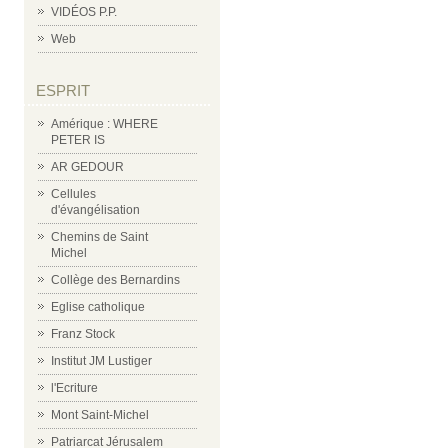
VIDÉOS P.P.
Web
ESPRIT
Amérique : WHERE
PETER IS
AR GEDOUR
Cellules
d'évangélisation
Chemins de Saint
Michel
Collège des Bernardins
Eglise catholique
Franz Stock
Institut JM Lustiger
l'Ecriture
Mont Saint-Michel
Patriarcat Jérusalem