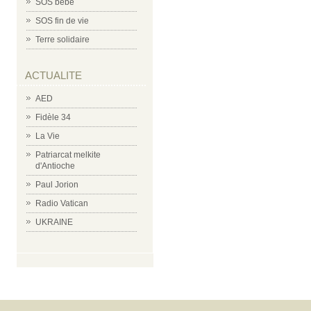
SOS bébé
SOS fin de vie
Terre solidaire
ACTUALITE
AED
Fidèle 34
La Vie
Patriarcat melkite
d'Antioche
Paul Jorion
Radio Vatican
UKRAINE