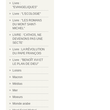
Livre :
"EVANGELIQUES"
Livre : "L'ECOLOGIE"
Livre : "LES ROMANS
DU MONT SAINT-
MICHEL"
LIVRE : 'CATHOS, NE
DEVENONS PAS UNE
SECTE'
Livre : LA RÉVOLUTION
DU PAPE FRANÇOIS
Livre : "BENOÎT XVI ET
LE PLAN DE DIEU"
Loisirs
Macron
Médias
Mer
Moeurs
Monde arabe