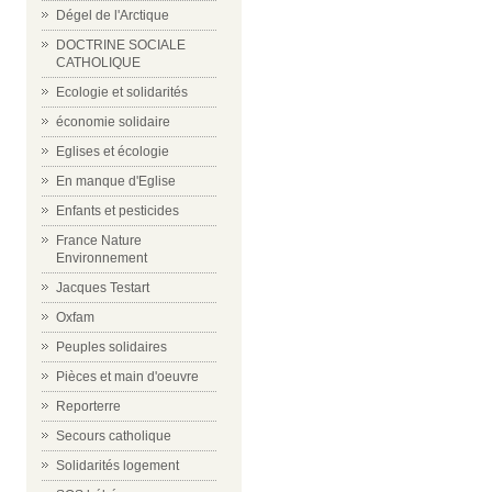
Dégel de l'Arctique
DOCTRINE SOCIALE
CATHOLIQUE
Ecologie et solidarités
économie solidaire
Eglises et écologie
En manque d'Eglise
Enfants et pesticides
France Nature
Environnement
Jacques Testart
Oxfam
Peuples solidaires
Pièces et main d'oeuvre
Reporterre
Secours catholique
Solidarités logement