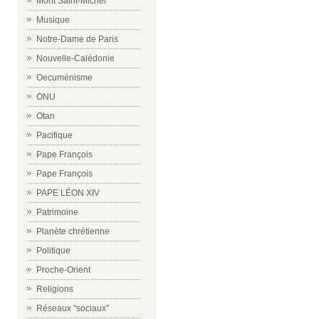
Mont Saint-Michel
Musique
Notre-Dame de Paris
Nouvelle-Calédonie
Oecuménisme
ONU
Otan
Pacifique
Pape François
Pape François
PAPE LÉON XIV
Patrimoine
Planète chrétienne
Politique
Proche-Orient
Religions
Réseaux "sociaux"