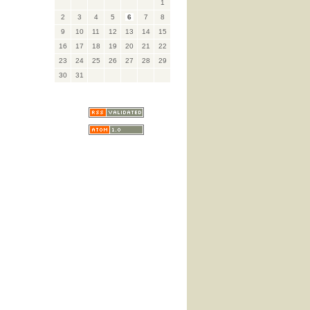
1
2
3
4
5
6
7
8
9
10
11
12
13
14
15
16
17
18
19
20
21
22
23
24
25
26
27
28
29
30
31