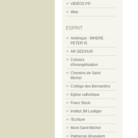
VIDÉOS P.P.
Web
ESPRIT
Amérique : WHERE
PETER IS
AR GEDOUR
Cellules
d'évangélisation
Chemins de Saint
Michel
Collège des Bernardins
Eglise catholique
Franz Stock
Institut JM Lustiger
l'Ecriture
Mont Saint-Michel
Patriarcat Jérusalem