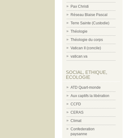
Pax Christi
Réseau Blaise Pascal
Terre Sainte (Custodie)
Théologie
Théologie du corps
Vatican II (concile)
vatican.va
SOCIAL, ETHIQUE,
ECOLOGIE
ATD Quart-monde
Aux captifs la libération
CCFD
CERAS
Climat
Confederation
paysanne