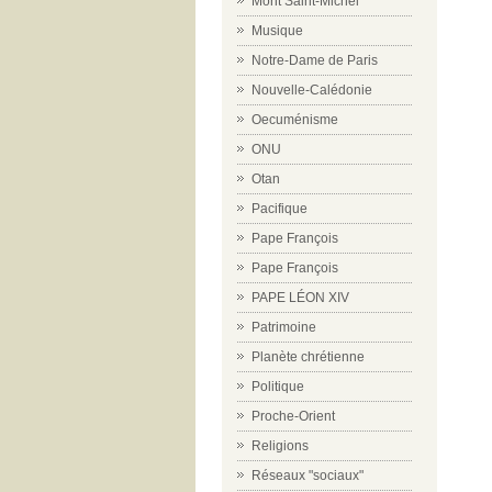
Mont Saint-Michel
Musique
Notre-Dame de Paris
Nouvelle-Calédonie
Oecuménisme
ONU
Otan
Pacifique
Pape François
Pape François
PAPE LÉON XIV
Patrimoine
Planète chrétienne
Politique
Proche-Orient
Religions
Réseaux "sociaux"