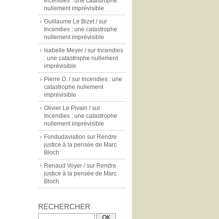
Incendies : une catastrophe
nullement imprévisible
Guillaume Le Bizet /
sur
Incendies : une catastrophe
nullement imprévisible
Isabelle Meyer /
sur
Incendies
: une catastrophe nullement
imprévisible
Pierre O. /
sur
Incendies : une
catastrophe nullement
imprévisible
Olivier Le Pivain /
sur
Incendies : une catastrophe
nullement imprévisible
Fondudaviation
sur
Rendre
justice à la pensée de Marc
Bloch
Renaud Voyer /
sur
Rendre
justice à la pensée de Marc
Bloch
RECHERCHER