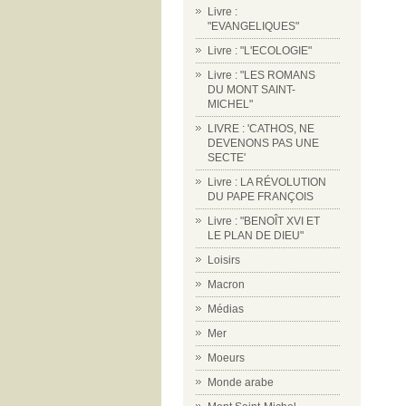
Livre :
"EVANGELIQUES"
Livre : "L'ECOLOGIE"
Livre : "LES ROMANS
DU MONT SAINT-
MICHEL"
LIVRE : 'CATHOS, NE
DEVENONS PAS UNE
SECTE'
Livre : LA RÉVOLUTION
DU PAPE FRANÇOIS
Livre : "BENOÎT XVI ET
LE PLAN DE DIEU"
Loisirs
Macron
Médias
Mer
Moeurs
Monde arabe