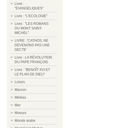
Livre :
"EVANGELIQUES"
Livre : "L'ECOLOGIE"
Livre : "LES ROMANS
DU MONT SAINT-
MICHEL"
LIVRE : 'CATHOS, NE
DEVENONS PAS UNE
SECTE'
Livre : LA RÉVOLUTION
DU PAPE FRANÇOIS
Livre : "BENOÎT XVI ET
LE PLAN DE DIEU"
Loisirs
Macron
Médias
Mer
Moeurs
Monde arabe