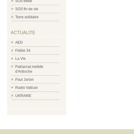
SOS bébé
SOS fin de vie
Terre solidaire
ACTUALITE
AED
Fidèle 34
La Vie
Patriarcat melkite
d'Antioche
Paul Jorion
Radio Vatican
UKRAINE