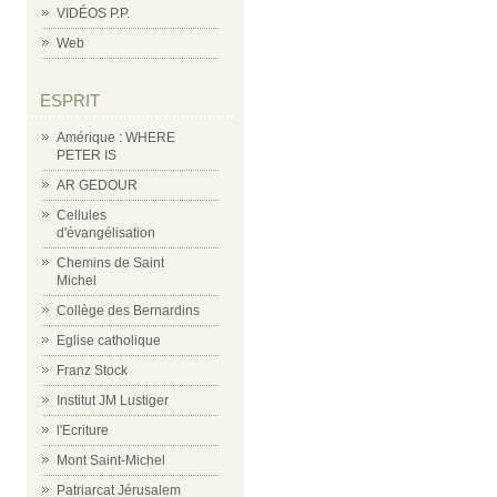
VIDÉOS P.P.
Web
ESPRIT
Amérique : WHERE
PETER IS
AR GEDOUR
Cellules
d'évangélisation
Chemins de Saint
Michel
Collège des Bernardins
Eglise catholique
Franz Stock
Institut JM Lustiger
l'Ecriture
Mont Saint-Michel
Patriarcat Jérusalem