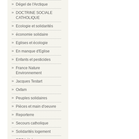
Dégel de l'Arctique
DOCTRINE SOCIALE
CATHOLIQUE
Ecologie et solidarités
économie solidaire
Eglises et écologie
En manque d'Eglise
Enfants et pesticides
France Nature
Environnement
Jacques Testart
Oxfam
Peuples solidaires
Pièces et main d'oeuvre
Reporterre
Secours catholique
Solidarités logement