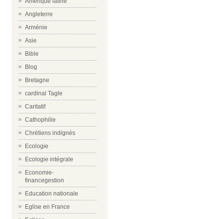
Amérique latine
Angleterre
Arménie
Asie
Bible
Blog
Bretagne
cardinal Tagle
Caritatif
Cathophilie
Chrétiens indignés
Ecologie
Ecologie intégrale
Economie-
financegestion
Education nationale
Eglise en France