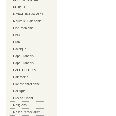
Mont Saint-Michel
Musique
Notre-Dame de Paris
Nouvelle-Calédonie
Oecuménisme
ONU
Otan
Pacifique
Pape François
Pape François
PAPE LÉON XIV
Patrimoine
Planète chrétienne
Politique
Proche-Orient
Religions
Réseaux "sociaux"