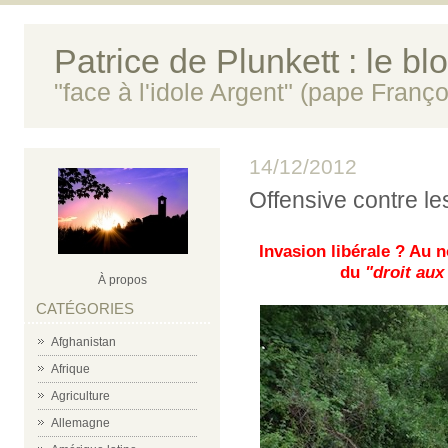
Patrice de Plunkett : le bl
"face à l'idole Argent" (pape Franço
14/12/2012
Offensive contre le
Invasion libérale ? Au
du
"droit aux
À propos
CATÉGORIES
Afghanistan
Afrique
Agriculture
Allemagne