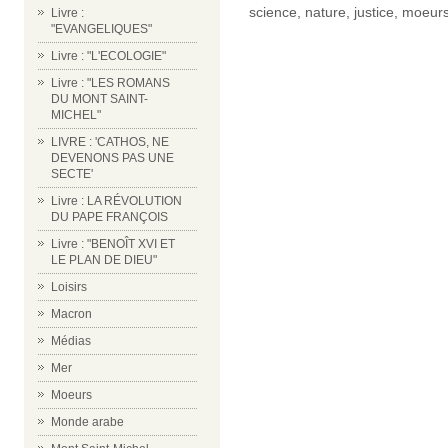
science
,
nature
,
justice
,
moeur
Livre :
"EVANGELIQUES"
Livre : "L'ECOLOGIE"
Livre : "LES ROMANS
DU MONT SAINT-
MICHEL"
LIVRE : 'CATHOS, NE
DEVENONS PAS UNE
SECTE'
Livre : LA RÉVOLUTION
DU PAPE FRANÇOIS
Livre : "BENOÎT XVI ET
LE PLAN DE DIEU"
Loisirs
Macron
Médias
Mer
Moeurs
Monde arabe