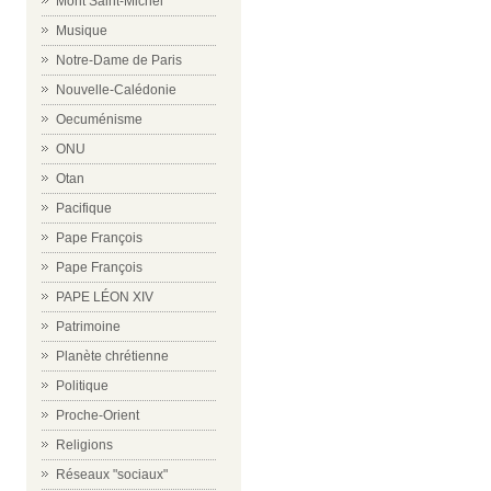
Mont Saint-Michel
Musique
Notre-Dame de Paris
Nouvelle-Calédonie
Oecuménisme
ONU
Otan
Pacifique
Pape François
Pape François
PAPE LÉON XIV
Patrimoine
Planète chrétienne
Politique
Proche-Orient
Religions
Réseaux "sociaux"