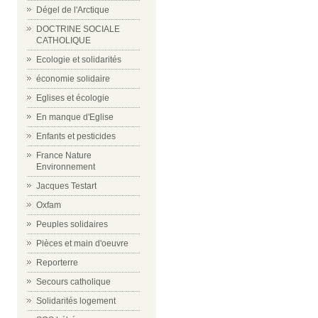
Dégel de l'Arctique
DOCTRINE SOCIALE
CATHOLIQUE
Ecologie et solidarités
économie solidaire
Eglises et écologie
En manque d'Eglise
Enfants et pesticides
France Nature
Environnement
Jacques Testart
Oxfam
Peuples solidaires
Pièces et main d'oeuvre
Reporterre
Secours catholique
Solidarités logement