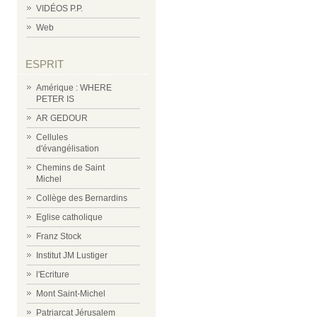
VIDÉOS P.P.
Web
ESPRIT
Amérique : WHERE
PETER IS
AR GEDOUR
Cellules
d'évangélisation
Chemins de Saint
Michel
Collège des Bernardins
Eglise catholique
Franz Stock
Institut JM Lustiger
l'Ecriture
Mont Saint-Michel
Patriarcat Jérusalem