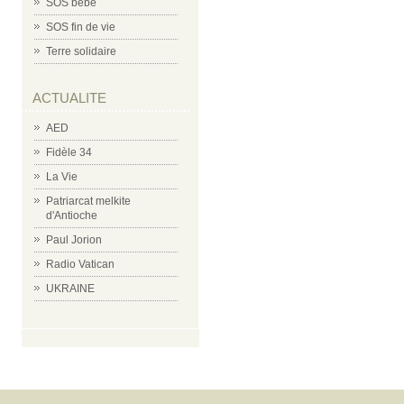
SOS bébé
SOS fin de vie
Terre solidaire
ACTUALITE
AED
Fidèle 34
La Vie
Patriarcat melkite
d'Antioche
Paul Jorion
Radio Vatican
UKRAINE