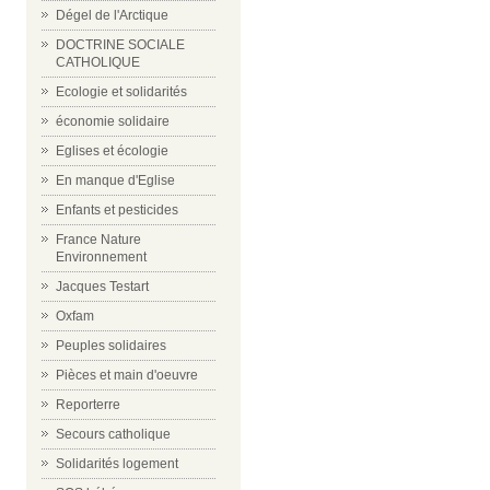
Dégel de l'Arctique
DOCTRINE SOCIALE
CATHOLIQUE
Ecologie et solidarités
économie solidaire
Eglises et écologie
En manque d'Eglise
Enfants et pesticides
France Nature
Environnement
Jacques Testart
Oxfam
Peuples solidaires
Pièces et main d'oeuvre
Reporterre
Secours catholique
Solidarités logement