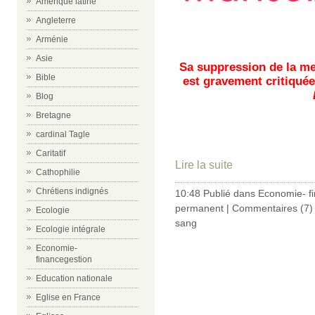
Amérique latine
Angleterre
Arménie
Asie
Sa suppression de la me
Bible
est gravement critiquée
Blog
Bretagne
cardinal Tagle
Caritatif
Lire la suite
Cathophilie
Chrétiens indignés
10:48 Publié dans
Economie- f
permanent
|
Commentaires (7)
Ecologie
sang
Ecologie intégrale
Economie-
financegestion
Education nationale
Eglise en France