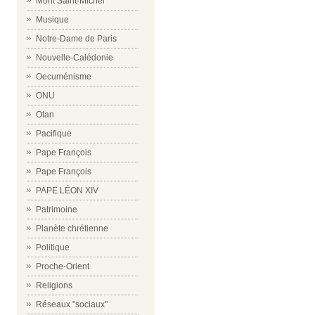
Mont Saint-Michel
Musique
Notre-Dame de Paris
Nouvelle-Calédonie
Oecuménisme
ONU
Otan
Pacifique
Pape François
Pape François
PAPE LÉON XIV
Patrimoine
Planète chrétienne
Politique
Proche-Orient
Religions
Réseaux "sociaux"