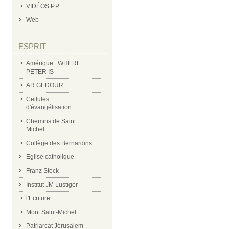
VIDÉOS P.P.
Web
ESPRIT
Amérique : WHERE
PETER IS
AR GEDOUR
Cellules
d'évangélisation
Chemins de Saint
Michel
Collège des Bernardins
Eglise catholique
Franz Stock
Institut JM Lustiger
l'Ecriture
Mont Saint-Michel
Patriarcat Jérusalem