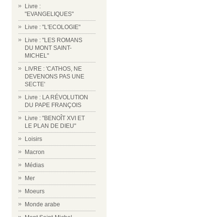
Livre :
"EVANGELIQUES"
Livre : "L'ECOLOGIE"
Livre : "LES ROMANS
DU MONT SAINT-
MICHEL"
LIVRE : 'CATHOS, NE
DEVENONS PAS UNE
SECTE'
Livre : LA RÉVOLUTION
DU PAPE FRANÇOIS
Livre : "BENOÎT XVI ET
LE PLAN DE DIEU"
Loisirs
Macron
Médias
Mer
Moeurs
Monde arabe