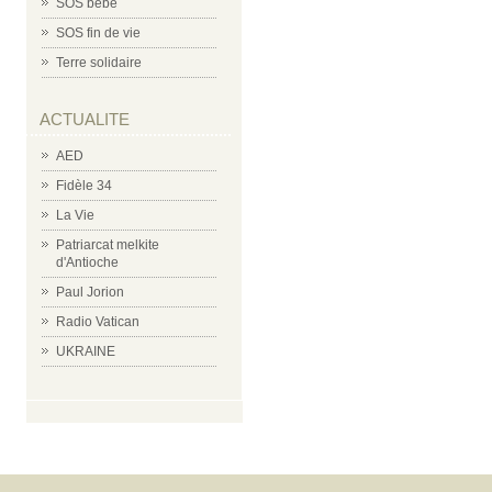
SOS bébé
SOS fin de vie
Terre solidaire
ACTUALITE
AED
Fidèle 34
La Vie
Patriarcat melkite
d'Antioche
Paul Jorion
Radio Vatican
UKRAINE