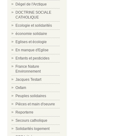
Dégel de l'Arctique
DOCTRINE SOCIALE
CATHOLIQUE
Ecologie et solidarités
économie solidaire
Eglises et écologie
En manque d'Eglise
Enfants et pesticides
France Nature
Environnement
Jacques Testart
Oxfam
Peuples solidaires
Pièces et main d'oeuvre
Reporterre
Secours catholique
Solidarités logement