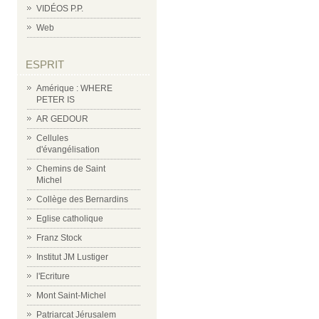
VIDÉOS P.P.
Web
ESPRIT
Amérique : WHERE
PETER IS
AR GEDOUR
Cellules
d'évangélisation
Chemins de Saint
Michel
Collège des Bernardins
Eglise catholique
Franz Stock
Institut JM Lustiger
l'Ecriture
Mont Saint-Michel
Patriarcat Jérusalem