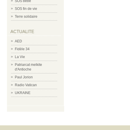
SOS bébé
SOS fin de vie
Terre solidaire
ACTUALITE
AED
Fidèle 34
La Vie
Patriarcat melkite
d'Antioche
Paul Jorion
Radio Vatican
UKRAINE