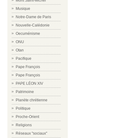
Mont Saint-Michel
Musique
Notre-Dame de Paris
Nouvelle-Calédonie
Oecuménisme
ONU
Otan
Pacifique
Pape François
Pape François
PAPE LÉON XIV
Patrimoine
Planète chrétienne
Politique
Proche-Orient
Religions
Réseaux "sociaux"