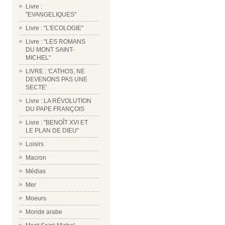
Livre :
"EVANGELIQUES"
Livre : "L'ECOLOGIE"
Livre : "LES ROMANS
DU MONT SAINT-
MICHEL"
LIVRE : 'CATHOS, NE
DEVENONS PAS UNE
SECTE'
Livre : LA RÉVOLUTION
DU PAPE FRANÇOIS
Livre : "BENOÎT XVI ET
LE PLAN DE DIEU"
Loisirs
Macron
Médias
Mer
Moeurs
Monde arabe