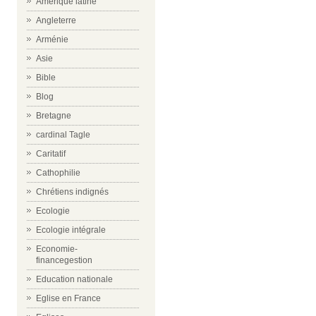
Amérique latine
Angleterre
Arménie
Asie
Bible
Blog
Bretagne
cardinal Tagle
Caritatif
Cathophilie
Chrétiens indignés
Ecologie
Ecologie intégrale
Economie-
financegestion
Education nationale
Eglise en France