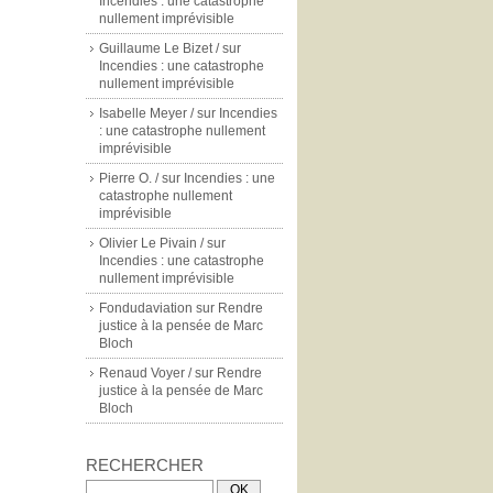
Incendies : une catastrophe
nullement imprévisible
Guillaume Le Bizet /
sur
Incendies : une catastrophe
nullement imprévisible
Isabelle Meyer /
sur
Incendies
: une catastrophe nullement
imprévisible
Pierre O. /
sur
Incendies : une
catastrophe nullement
imprévisible
Olivier Le Pivain /
sur
Incendies : une catastrophe
nullement imprévisible
Fondudaviation
sur
Rendre
justice à la pensée de Marc
Bloch
Renaud Voyer /
sur
Rendre
justice à la pensée de Marc
Bloch
RECHERCHER