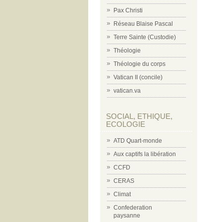
Pax Christi
Réseau Blaise Pascal
Terre Sainte (Custodie)
Théologie
Théologie du corps
Vatican II (concile)
vatican.va
SOCIAL, ETHIQUE,
ECOLOGIE
ATD Quart-monde
Aux captifs la libération
CCFD
CERAS
Climat
Confederation
paysanne