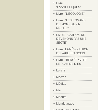
Livre :
"EVANGELIQUES"
Livre : "L'ECOLOGIE"
Livre : "LES ROMANS
DU MONT SAINT-
MICHEL"
LIVRE : 'CATHOS, NE
DEVENONS PAS UNE
SECTE'
Livre : LA RÉVOLUTION
DU PAPE FRANÇOIS
Livre : "BENOÎT XVI ET
LE PLAN DE DIEU"
Loisirs
Macron
Médias
Mer
Moeurs
Monde arabe