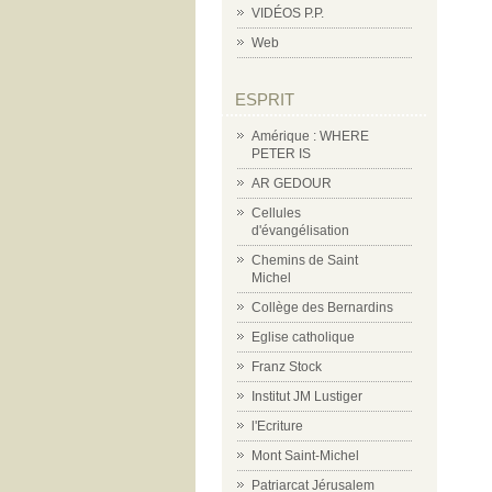
VIDÉOS P.P.
Web
ESPRIT
Amérique : WHERE
PETER IS
AR GEDOUR
Cellules
d'évangélisation
Chemins de Saint
Michel
Collège des Bernardins
Eglise catholique
Franz Stock
Institut JM Lustiger
l'Ecriture
Mont Saint-Michel
Patriarcat Jérusalem