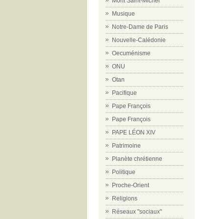
Mont Saint-Michel
Musique
Notre-Dame de Paris
Nouvelle-Calédonie
Oecuménisme
ONU
Otan
Pacifique
Pape François
Pape François
PAPE LÉON XIV
Patrimoine
Planète chrétienne
Politique
Proche-Orient
Religions
Réseaux "sociaux"