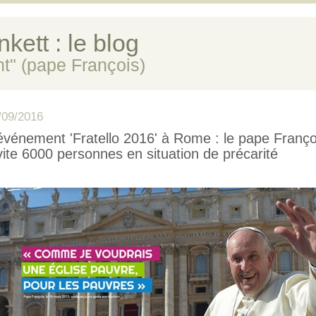
kett : le blog
ent" (pape François)
/09/2016
événement 'Fratello 2016' à Rome : le pape Franço
vite 6000 personnes en situation de précarité