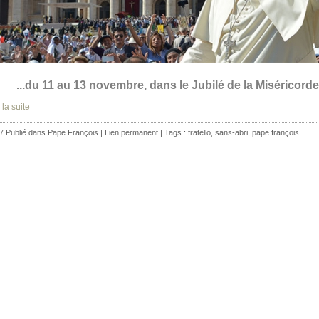
...du 11 au 13 novembre, dans le Jubilé de la Miséricorde
 la suite
7 Publié dans
Pape François
|
Lien permanent
| Tags :
fratello
,
sans-abri
,
pape françois