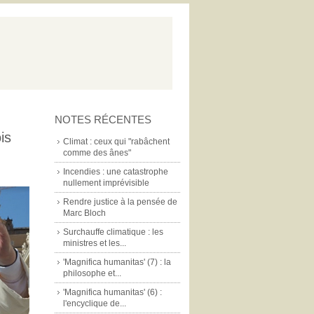
NOTES RÉCENTES
is
Climat : ceux qui "rabâchent
comme des ânes"
Incendies : une catastrophe
nullement imprévisible
Rendre justice à la pensée de
Marc Bloch
Surchauffe climatique : les
ministres et les...
'Magnifica humanitas' (7) : la
philosophe et...
'Magnifica humanitas' (6) :
l'encyclique de...