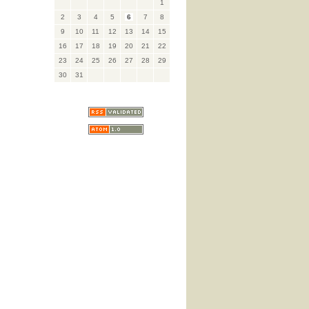
1
2
3
4
5
6
7
8
9
10
11
12
13
14
15
16
17
18
19
20
21
22
23
24
25
26
27
28
29
30
31