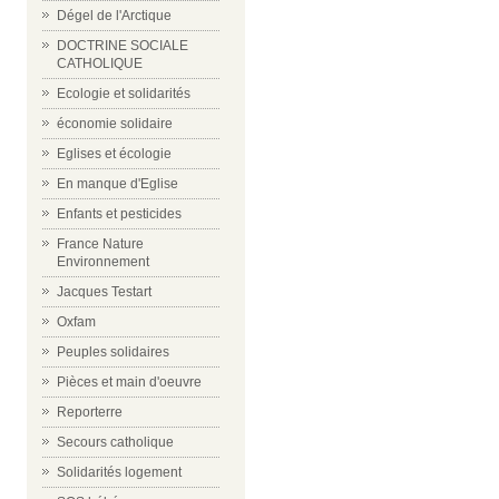
Dégel de l'Arctique
DOCTRINE SOCIALE
CATHOLIQUE
Ecologie et solidarités
économie solidaire
Eglises et écologie
En manque d'Eglise
Enfants et pesticides
France Nature
Environnement
Jacques Testart
Oxfam
Peuples solidaires
Pièces et main d'oeuvre
Reporterre
Secours catholique
Solidarités logement