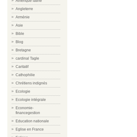
Amérique latine
Angleterre
Arménie
Asie
Bible
Blog
Bretagne
cardinal Tagle
Caritatif
Cathophilie
Chrétiens indignés
Ecologie
Ecologie intégrale
Economie-
financegestion
Education nationale
Eglise en France