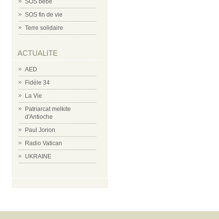
SOS bébé
SOS fin de vie
Terre solidaire
ACTUALITE
AED
Fidèle 34
La Vie
Patriarcat melkite
d'Antioche
Paul Jorion
Radio Vatican
UKRAINE