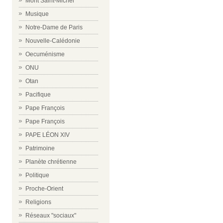
Mont Saint-Michel
Musique
Notre-Dame de Paris
Nouvelle-Calédonie
Oecuménisme
ONU
Otan
Pacifique
Pape François
Pape François
PAPE LÉON XIV
Patrimoine
Planète chrétienne
Politique
Proche-Orient
Religions
Réseaux "sociaux"