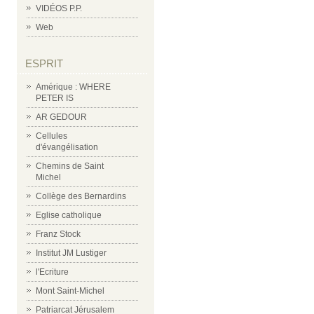
VIDÉOS P.P.
Web
ESPRIT
Amérique : WHERE
PETER IS
AR GEDOUR
Cellules
d'évangélisation
Chemins de Saint
Michel
Collège des Bernardins
Eglise catholique
Franz Stock
Institut JM Lustiger
l'Ecriture
Mont Saint-Michel
Patriarcat Jérusalem