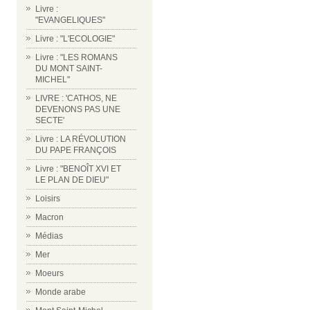
Livre :
"EVANGELIQUES"
Livre : "L'ECOLOGIE"
Livre : "LES ROMANS
DU MONT SAINT-
MICHEL"
LIVRE : 'CATHOS, NE
DEVENONS PAS UNE
SECTE'
Livre : LA RÉVOLUTION
DU PAPE FRANÇOIS
Livre : "BENOÎT XVI ET
LE PLAN DE DIEU"
Loisirs
Macron
Médias
Mer
Moeurs
Monde arabe