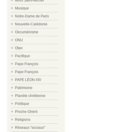
Mont Saint-Michel
Musique
Notre-Dame de Paris
Nouvelle-Calédonie
Oecuménisme
ONU
Otan
Pacifique
Pape François
Pape François
PAPE LÉON XIV
Patrimoine
Planète chrétienne
Politique
Proche-Orient
Religions
Réseaux "sociaux"