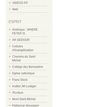
VIDÉOS P.P.
Web
ESPRIT
Amérique : WHERE
PETER IS
AR GEDOUR
Cellules
d'évangélisation
Chemins de Saint
Michel
Collège des Bernardins
Eglise catholique
Franz Stock
Institut JM Lustiger
l'Ecriture
Mont Saint-Michel
Patriarcat Jérusalem