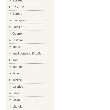
Eglises
En 2012
Europe
Evangiles
Famille
Guerre
Histoire
Idées
Intelligence artificielle
Iran
Irlande
Italie
Justice
La crise
Liban
Libye
Liturgie