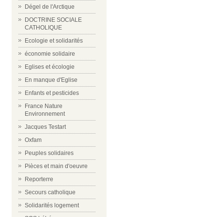
Dégel de l'Arctique
DOCTRINE SOCIALE
CATHOLIQUE
Ecologie et solidarités
économie solidaire
Eglises et écologie
En manque d'Eglise
Enfants et pesticides
France Nature
Environnement
Jacques Testart
Oxfam
Peuples solidaires
Pièces et main d'oeuvre
Reporterre
Secours catholique
Solidarités logement