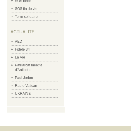
SOS bébé
SOS fin de vie
Terre solidaire
ACTUALITE
AED
Fidèle 34
La Vie
Patriarcat melkite
d'Antioche
Paul Jorion
Radio Vatican
UKRAINE