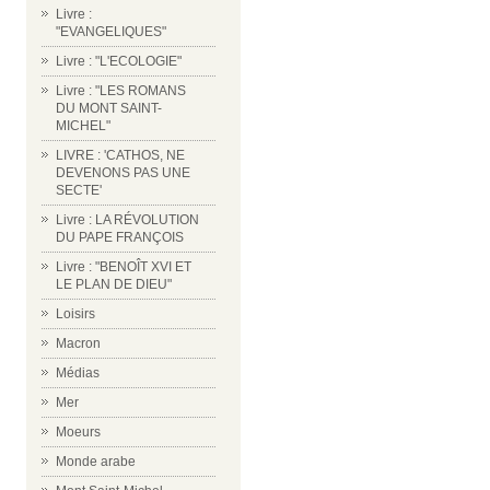
Livre :
"EVANGELIQUES"
Livre : "L'ECOLOGIE"
Livre : "LES ROMANS
DU MONT SAINT-
MICHEL"
LIVRE : 'CATHOS, NE
DEVENONS PAS UNE
SECTE'
Livre : LA RÉVOLUTION
DU PAPE FRANÇOIS
Livre : "BENOÎT XVI ET
LE PLAN DE DIEU"
Loisirs
Macron
Médias
Mer
Moeurs
Monde arabe