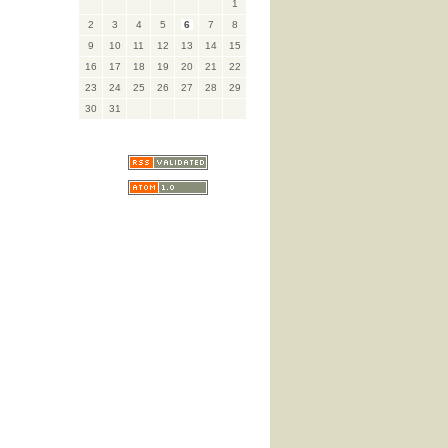
1
2
3
4
5
6
7
8
9
10
11
12
13
14
15
16
17
18
19
20
21
22
23
24
25
26
27
28
29
30
31