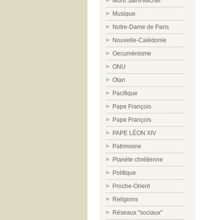
Mont Saint-Michel
Musique
Notre-Dame de Paris
Nouvelle-Calédonie
Oecuménisme
ONU
Otan
Pacifique
Pape François
Pape François
PAPE LÉON XIV
Patrimoine
Planète chrétienne
Politique
Proche-Orient
Religions
Réseaux "sociaux"