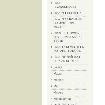
Livre :
"EVANGELIQUES"
Livre : "L'ECOLOGIE"
Livre : "LES ROMANS
DU MONT SAINT-
MICHEL"
LIVRE : 'CATHOS, NE
DEVENONS PAS UNE
SECTE'
Livre : LA RÉVOLUTION
DU PAPE FRANÇOIS
Livre : "BENOÎT XVI ET
LE PLAN DE DIEU"
Loisirs
Macron
Médias
Mer
Moeurs
Monde arabe