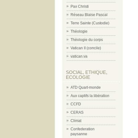
Pax Christi
Réseau Blaise Pascal
Terre Sainte (Custodie)
Théologie
Théologie du corps
Vatican II (concile)
vatican.va
SOCIAL, ETHIQUE,
ECOLOGIE
ATD Quart-monde
Aux captifs la libération
CCFD
CERAS
Climat
Confederation
paysanne