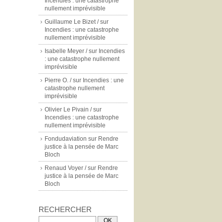
Incendies : une catastrophe
nullement imprévisible
Guillaume Le Bizet /
sur
Incendies : une catastrophe
nullement imprévisible
Isabelle Meyer /
sur
Incendies
: une catastrophe nullement
imprévisible
Pierre O. /
sur
Incendies : une
catastrophe nullement
imprévisible
Olivier Le Pivain /
sur
Incendies : une catastrophe
nullement imprévisible
Fondudaviation
sur
Rendre
justice à la pensée de Marc
Bloch
Renaud Voyer /
sur
Rendre
justice à la pensée de Marc
Bloch
RECHERCHER