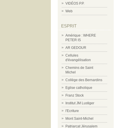
VIDÉOS P.P.
Web
ESPRIT
Amérique : WHERE
PETER IS
AR GEDOUR
Cellules
d'évangélisation
Chemins de Saint
Michel
Collège des Bernardins
Eglise catholique
Franz Stock
Institut JM Lustiger
l'Ecriture
Mont Saint-Michel
Patriarcat Jérusalem