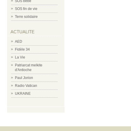
SOS bébé
SOS fin de vie
Terre solidaire
ACTUALITE
AED
Fidèle 34
La Vie
Patriarcat melkite
d'Antioche
Paul Jorion
Radio Vatican
UKRAINE