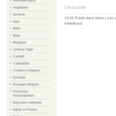
Amérique latine
Lire la suite
Angleterre
Arménie
19:25 Publié dans
Idées
|
Lien
Asie
finkielkraut
Bible
Blog
Bretagne
cardinal Tagle
Caritatif
Cathophilie
Chrétiens indignés
Ecologie
Ecologie intégrale
Economie-
financegestion
Education nationale
Eglise en France