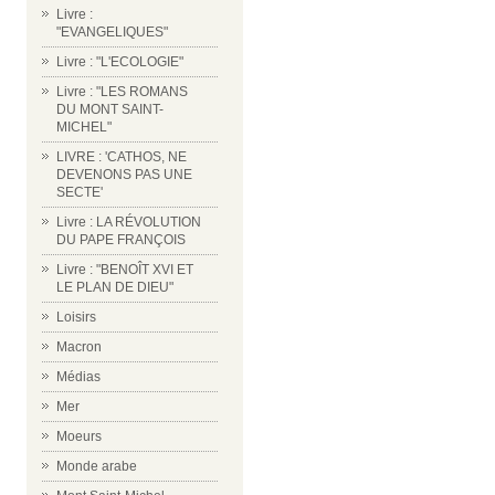
Livre :
"EVANGELIQUES"
Livre : "L'ECOLOGIE"
Livre : "LES ROMANS
DU MONT SAINT-
MICHEL"
LIVRE : 'CATHOS, NE
DEVENONS PAS UNE
SECTE'
Livre : LA RÉVOLUTION
DU PAPE FRANÇOIS
Livre : "BENOÎT XVI ET
LE PLAN DE DIEU"
Loisirs
Macron
Médias
Mer
Moeurs
Monde arabe