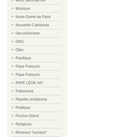
Mont Saint-Michel
Musique
Notre-Dame de Paris
Nouvelle-Calédonie
Oecuménisme
ONU
Otan
Pacifique
Pape François
Pape François
PAPE LÉON XIV
Patrimoine
Planète chrétienne
Politique
Proche-Orient
Religions
Réseaux "sociaux"