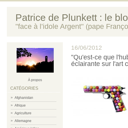
Patrice de Plunkett : le bl
"face à l'idole Argent" (pape Franço
16/06/2012
"Qu'est-ce que l'hu
éclairante sur l'ar
À propos
CATÉGORIES
Afghanistan
Afrique
Agriculture
Allemagne