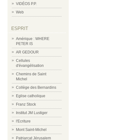
VIDÉOS P.P.
Web
ESPRIT
Amérique : WHERE
PETER IS
AR GEDOUR
Cellules
d'évangélisation
Chemins de Saint
Michel
Collège des Bernardins
Eglise catholique
Franz Stock
Institut JM Lustiger
l'Ecriture
Mont Saint-Michel
Patriarcat Jérusalem