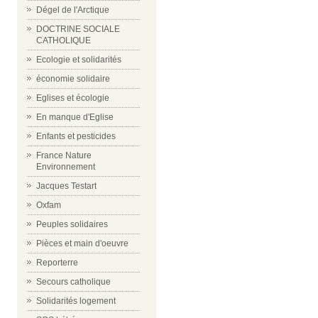
Dégel de l'Arctique
DOCTRINE SOCIALE
CATHOLIQUE
Ecologie et solidarités
économie solidaire
Eglises et écologie
En manque d'Eglise
Enfants et pesticides
France Nature
Environnement
Jacques Testart
Oxfam
Peuples solidaires
Pièces et main d'oeuvre
Reporterre
Secours catholique
Solidarités logement