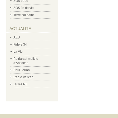
SOS bébé
SOS fin de vie
Terre solidaire
ACTUALITE
AED
Fidèle 34
La Vie
Patriarcat melkite
d'Antioche
Paul Jorion
Radio Vatican
UKRAINE