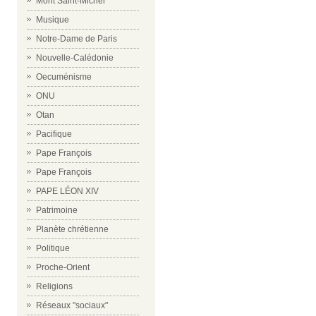
Mont Saint-Michel
Musique
Notre-Dame de Paris
Nouvelle-Calédonie
Oecuménisme
ONU
Otan
Pacifique
Pape François
Pape François
PAPE LÉON XIV
Patrimoine
Planète chrétienne
Politique
Proche-Orient
Religions
Réseaux "sociaux"