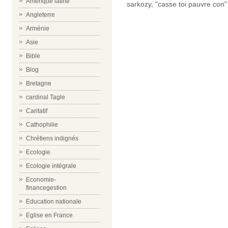
Amérique latine
sarkozy
,
"casse toi pauvre con"
Angleterre
Arménie
Asie
Bible
Blog
Bretagne
cardinal Tagle
Caritatif
Cathophilie
Chrétiens indignés
Ecologie
Ecologie intégrale
Economie-
financegestion
Education nationale
Eglise en France