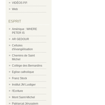
VIDÉOS P.P.
Web
ESPRIT
Amérique : WHERE
PETER IS
AR GEDOUR
Cellules
d'évangélisation
Chemins de Saint
Michel
Collège des Bernardins
Eglise catholique
Franz Stock
Institut JM Lustiger
l'Ecriture
Mont Saint-Michel
Patriarcat Jérusalem