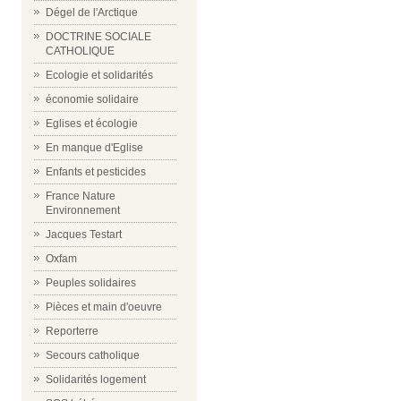
Dégel de l'Arctique
DOCTRINE SOCIALE
CATHOLIQUE
Ecologie et solidarités
économie solidaire
Eglises et écologie
En manque d'Eglise
Enfants et pesticides
France Nature
Environnement
Jacques Testart
Oxfam
Peuples solidaires
Pièces et main d'oeuvre
Reporterre
Secours catholique
Solidarités logement