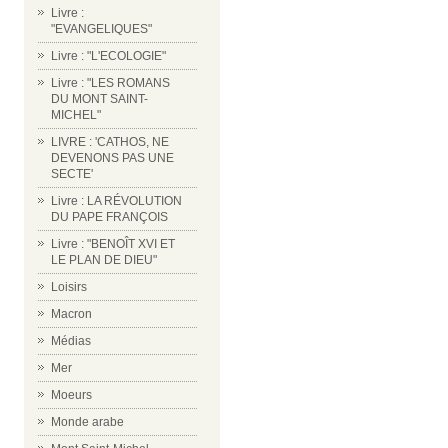
Livre :
"EVANGELIQUES"
Livre : "L'ECOLOGIE"
Livre : "LES ROMANS
DU MONT SAINT-
MICHEL"
LIVRE : 'CATHOS, NE
DEVENONS PAS UNE
SECTE'
Livre : LA RÉVOLUTION
DU PAPE FRANÇOIS
Livre : "BENOÎT XVI ET
LE PLAN DE DIEU"
Loisirs
Macron
Médias
Mer
Moeurs
Monde arabe