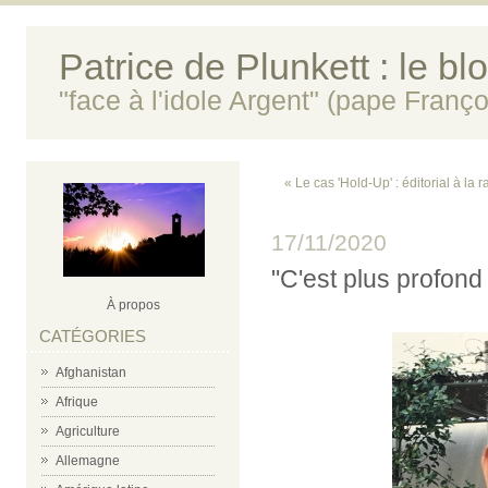
Patrice de Plunkett : le bl
"face à l'idole Argent" (pape Franço
« Le cas 'Hold-Up' : éditorial à la
17/11/2020
"C'est plus profond 
À propos
CATÉGORIES
Afghanistan
Afrique
Agriculture
Allemagne