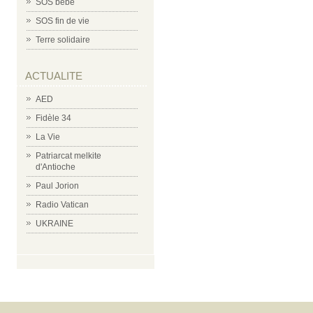
SOS bébé
SOS fin de vie
Terre solidaire
ACTUALITE
AED
Fidèle 34
La Vie
Patriarcat melkite
d'Antioche
Paul Jorion
Radio Vatican
UKRAINE