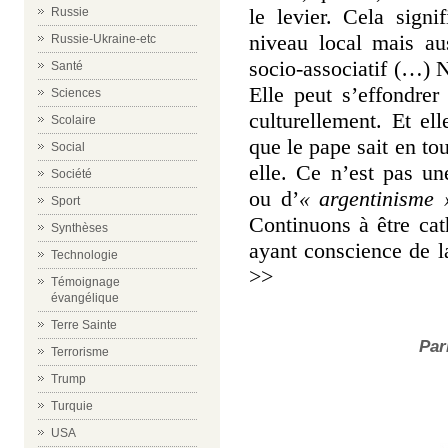
le levier. Cela sign
Russie
niveau local mais aus
Russie-Ukraine-etc
socio-associatif (…) N
Santé
Elle peut s’effondrer
Sciences
culturellement. Et el
Scolaire
que le pape sait en tou
Social
elle. Ce n’est pas une
Société
ou d’
« argentinisme 
Sport
Continuons à être cat
Synthèses
ayant conscience de 
Technologie
>>
Témoignage
évangélique
Terre Sainte
Par
Terrorisme
Trump
Turquie
USA