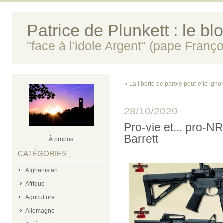
Patrice de Plunkett : le bl
"face à l'idole Argent" (pape Franço
« La liberté de parole peut-elle ignor
28/10/2020
Pro-vie et... pro-N
Barrett
À propos
CATÉGORIES
Afghanistan
Afrique
Agriculture
Allemagne