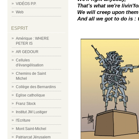
VIDÉOS P.P.
That's what we're livin'fo
We will creep upon them 
Web
And all we got to do is :
ESPRIT
Amérique : WHERE
PETER IS
AR GEDOUR
Cellules
d'évangélisation
Chemins de Saint
Michel
Collège des Bernardins
Eglise catholique
Franz Stock
Institut JM Lustiger
l'Ecriture
Mont Saint-Michel
Patriarcat Jérusalem