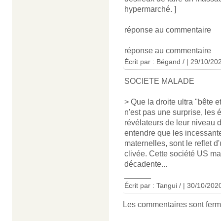
hypermarché. ]
réponse au commentaire
réponse au commentaire
Écrit par : Bégand / | 29/10/20
SOCIETE MALADE
> Que la droite ultra "bête e
n'est pas une surprise, le
révélateurs de leur niveau de
entendre que les incessant
maternelles, sont le reflet
clivée. Cette société US 
décadente...
______
Écrit par : Tangui / | 30/10/202
Les commentaires sont ferm