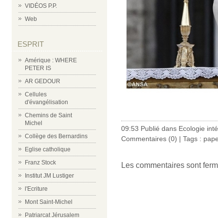
VIDÉOS P.P.
Web
ESPRIT
Amérique : WHERE
PETER IS
AR GEDOUR
Cellules
d'évangélisation
Chemins de Saint
Michel
09:53 Publié dans
Ecologie int
Collège des Bernardins
Commentaires (0)
| Tags :
pape
Eglise catholique
Franz Stock
Les commentaires sont ferm
Institut JM Lustiger
l'Ecriture
Mont Saint-Michel
Patriarcat Jérusalem