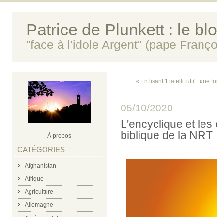
Patrice de Plunkett : le bl
"face à l'idole Argent" (pape Franço
« En lisant 'Fratelli tutti' : une 
05/10/2020
L'encyclique et les
biblique de la NRT
À propos
CATÉGORIES
Afghanistan
Afrique
Agriculture
Allemagne