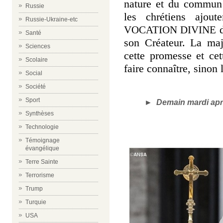
nature et du commun 
Russie
les chrétiens ajout
Russie-Ukraine-etc
d
VOCATION DIVINE
Santé
son Créateur. La maj
Sciences
cette promesse et cet
Scolaire
faire connaître, sinon 
Social
Société
Sport
► Demain mardi après
Synthèses
Technologie
Témoignage
évangélique
Terre Sainte
Terrorisme
Trump
Turquie
USA