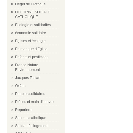
Dégel de l'Arctique
DOCTRINE SOCIALE
CATHOLIQUE
Ecologie et solidarités
économie solidaire
Eglises et écologie
En manque d'Eglise
Enfants et pesticides
France Nature
Environnement
Jacques Testart
Oxfam
Peuples solidaires
Pièces et main d'oeuvre
Reporterre
Secours catholique
Solidarités logement