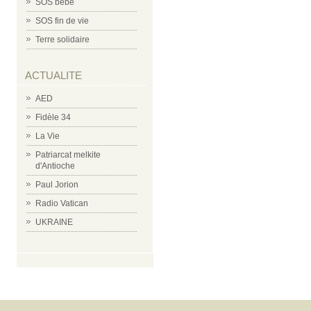
SOS bébé
SOS fin de vie
Terre solidaire
ACTUALITE
AED
Fidèle 34
La Vie
Patriarcat melkite
d'Antioche
Paul Jorion
Radio Vatican
UKRAINE