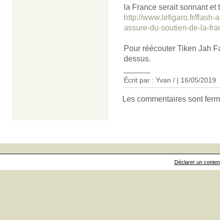
la France serait sonnant et
http://www.lefigaro.fr/flash-
assure-du-soutien-de-la-f
Pour réécouter Tiken Jah Fa
dessus.
______
Écrit par : Yvan / | 16/05/2019
Les commentaires sont ferm
Déclarer un contenu 