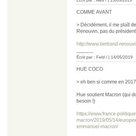
COMME AVANT
> Décidément, il me plaît de
Renouvin, pas du président)
http://www.bertrand-renouv
______
Écrit par : Feld / | 14/05/2019
HUE COCO
> eh ben si comme en 2017
Hue soutient Macron (qui doi
besoin !)
https://www.france-politiq
macron/2019/05/14/europee
emmanuel-macron/