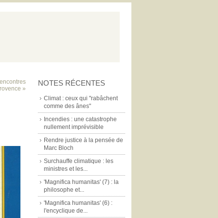
encontres
NOTES RÉCENTES
rovence »
Climat : ceux qui "rabâchent
comme des ânes"
Incendies : une catastrophe
nullement imprévisible
Rendre justice à la pensée de
Marc Bloch
Surchauffe climatique : les
ministres et les...
'Magnifica humanitas' (7) : la
philosophe et...
'Magnifica humanitas' (6) :
l'encyclique de...