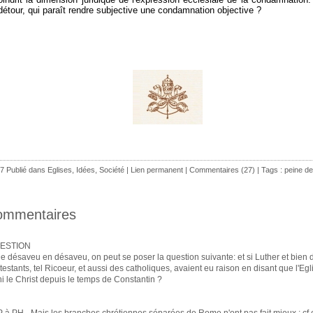
détour, qui paraît rendre subjective une condamnation objective ?
7 Publié dans
Eglises
,
Idées
,
Société
|
Lien permanent
|
Commentaires (27)
| Tags :
peine de
ommentaires
ESTION
e désaveu en désaveu, on peut se poser la question suivante: et si Luther et bien 
testants, tel Ricoeur, et aussi des catholiques, avaient eu raison en disant que l'Egl
hi le Christ depuis le temps de Constantin ?