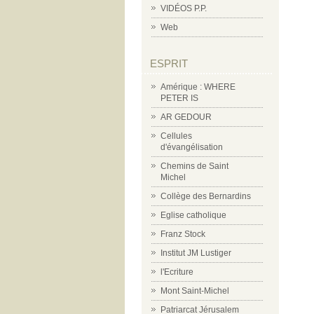
VIDÉOS P.P.
Web
ESPRIT
Amérique : WHERE
PETER IS
AR GEDOUR
Cellules
d'évangélisation
Chemins de Saint
Michel
Collège des Bernardins
Eglise catholique
Franz Stock
Institut JM Lustiger
l'Ecriture
Mont Saint-Michel
Patriarcat Jérusalem