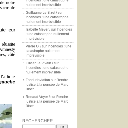
Incendies : une catastrophe
de notre
nullement imprévisible
sacre de
Guillaume Le Bizet /
sur
Incendies : une catastrophe
nullement imprévisible
ute leur
Isabelle Meyer /
sur
Incendies
: une catastrophe nullement
imprévisible
réussite
Pierre O. /
sur
Incendies : une
 Amnesty
catastrophe nullement
res, côté
imprévisible
Olivier Le Pivain /
sur
Incendies : une catastrophe
nullement imprévisible
l'article
Fondudaviation
sur
Rendre
 gauche
justice à la pensée de Marc
Bloch
Renaud Voyer /
sur
Rendre
justice à la pensée de Marc
Bloch
RECHERCHER