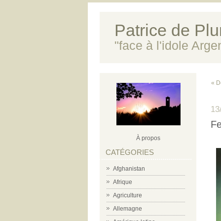
Patrice de Plun
"face à l'idole Arg
« D
13
Fe
À propos
CATÉGORIES
Afghanistan
Afrique
Agriculture
Allemagne