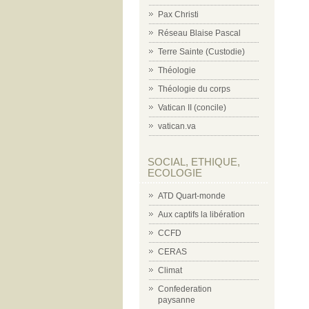
Pax Christi
Réseau Blaise Pascal
Terre Sainte (Custodie)
Théologie
Théologie du corps
Vatican II (concile)
vatican.va
SOCIAL, ETHIQUE,
ECOLOGIE
ATD Quart-monde
Aux captifs la libération
CCFD
CERAS
Climat
Confederation
paysanne