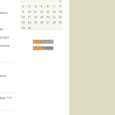
1
2
3
4
5
6
7
8
9
10
11
12
13
14
15
aisons
16
17
18
19
20
21
22
23
24
25
26
27
28
29
30
31
tes
t qu'il
l’excuse
froid
osture ???