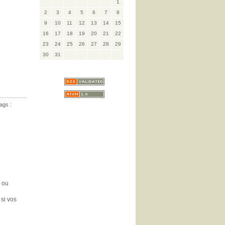
1
2
3
4
5
6
7
8
9
10
11
12
13
14
15
16
17
18
19
20
21
22
23
24
25
26
27
28
29
30
31
ags :
i ou
si vos