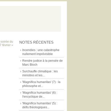
a soirée du
NOTES RÉCENTES
7 février »
Incendies : une catastrophe
nullement imprévisible
Rendre justice à la pensée de
Marc Bloch
Surchauffe climatique : les
ministres et les...
'Magnifica humanitas' (7) : la
philosophe et...
'Magnifica humanitas' (6) :
l'encyclique de...
'Magnifica humanitas' (5) :
défis théologiques...