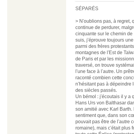
SÉPARÉS
> N'oublions pas, à regret, 
continue de perdurer, malg
cinquante sur le chemin de
suis, j'éprouve toujours une
parmi des frères protestants.
montagnes de l'Est de Taïw
de Paris et par les mission
traversé, on trouve systéma
l'une face à l'autre. Un prêt
raconté combien cette concur
n'hésitant pas à dépeindre 
des siècles passés.
Un bémol : j'écoutais il y 
Hans Urs von Balthasar dans
son amitié avec Karl Barth. 
sentiment que, dans son cœu
pouvait pas être de l'autre 
romaine), mais c'était plus fo