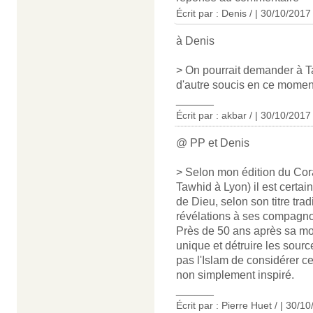
Écrit par : Denis / | 30/10/2017
à Denis
> On pourrait demander à Ta
d'autre soucis en ce momen
______
Écrit par : akbar / | 30/10/2017
@ PP et Denis
> Selon mon édition du Co
Tawhid à Lyon) il est certa
de Dieu, selon son titre tradi
révélations à ses compagnons
Près de 50 ans après sa mort
unique et détruire les sour
pas l'Islam de considérer c
non simplement inspiré.
______
Écrit par : Pierre Huet / | 30/1