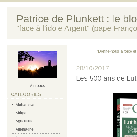
Patrice de Plunkett : le bl
"face à l'idole Argent" (pape Franço
« "Donne-nous la force et 
28/10/2017
Les 500 ans de Lut
À propos
CATÉGORIES
Afghanistan
Afrique
Agriculture
Allemagne