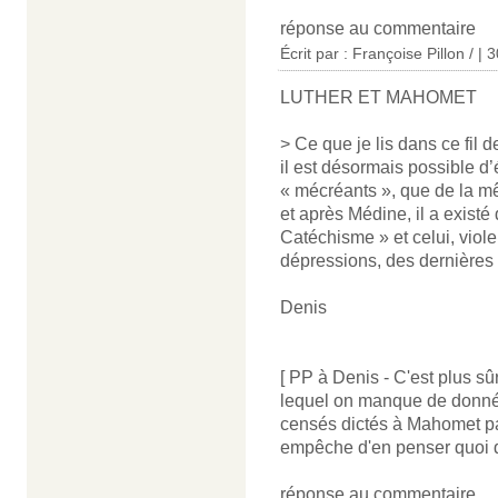
réponse au commentaire
Écrit par : Françoise Pillon / |
LUTHER ET MAHOMET
> Ce que je lis dans ce fil
il est désormais possible d
« mécréants », que de la m
et après Médine, il a existé
Catéchisme » et celui, viol
dépressions, des dernières
Denis
[ PP à Denis - C'est plus s
lequel on manque de donnée
censés dictés à Mahomet par 
empêche d'en penser quoi qu
réponse au commentaire