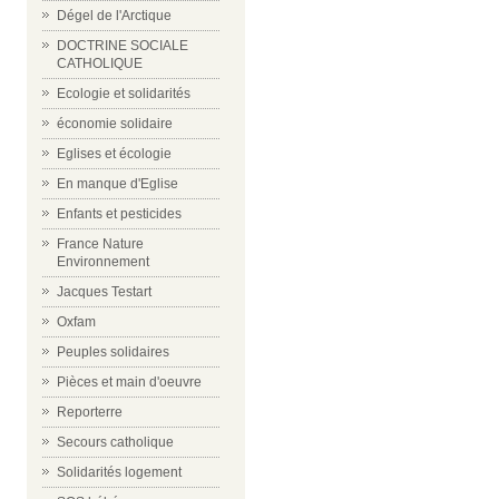
Dégel de l'Arctique
DOCTRINE SOCIALE
CATHOLIQUE
Ecologie et solidarités
économie solidaire
Eglises et écologie
En manque d'Eglise
Enfants et pesticides
France Nature
Environnement
Jacques Testart
Oxfam
Peuples solidaires
Pièces et main d'oeuvre
Reporterre
Secours catholique
Solidarités logement