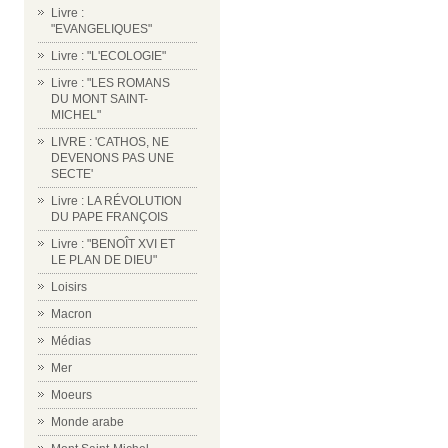
Livre :
"EVANGELIQUES"
Livre : "L'ECOLOGIE"
Livre : "LES ROMANS
DU MONT SAINT-
MICHEL"
LIVRE : 'CATHOS, NE
DEVENONS PAS UNE
SECTE'
Livre : LA RÉVOLUTION
DU PAPE FRANÇOIS
Livre : "BENOÎT XVI ET
LE PLAN DE DIEU"
Loisirs
Macron
Médias
Mer
Moeurs
Monde arabe