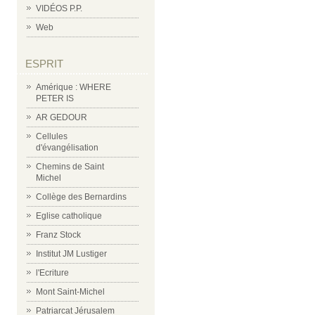
VIDÉOS P.P.
Web
ESPRIT
Amérique : WHERE
PETER IS
AR GEDOUR
Cellules
d'évangélisation
Chemins de Saint
Michel
Collège des Bernardins
Eglise catholique
Franz Stock
Institut JM Lustiger
l'Ecriture
Mont Saint-Michel
Patriarcat Jérusalem