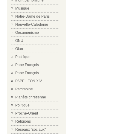
Mont Saint-Michel
Musique
Notre-Dame de Paris
Nouvelle-Calédonie
Oecuménisme
ONU
Otan
Pacifique
Pape François
Pape François
PAPE LÉON XIV
Patrimoine
Planète chrétienne
Politique
Proche-Orient
Religions
Réseaux "sociaux"