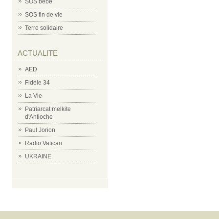
SOS bébé
SOS fin de vie
Terre solidaire
ACTUALITE
AED
Fidèle 34
La Vie
Patriarcat melkite
d'Antioche
Paul Jorion
Radio Vatican
UKRAINE