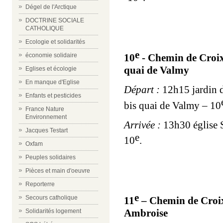
Dégel de l'Arctique
DOCTRINE SOCIALE
CATHOLIQUE
Ecologie et solidarités
e
économie solidaire
10
- Chemin de Croix
quai de Valmy
Eglises et écologie
En manque d'Eglise
Départ :
12h15 jardin d
Enfants et pesticides
bis quai de Valmy – 10
France Nature
Environnement
Arrivée :
13h30 église S
Jacques Testart
e
10
.
Oxfam
Peuples solidaires
Pièces et main d'oeuvre
Reporterre
e
Secours catholique
11
– Chemin de Croix 
Ambroise
Solidarités logement