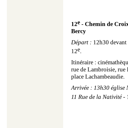
e
12
- Chemin de Croix
Bercy
Départ :
12h30 devant
e
12
.
Itinéraire : cinémathèq
rue de Lambroisie, rue 
place Lachambeaudie.
Arrivée : 13h30 église
11 Rue de la Nativité
- 