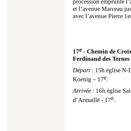
procession emprunte l’
et l’avenue Marceau jusq
avec l’avenue Pierre 1e
e
17
- Chemin de Croix
Ferdinand des Ternes
Départ
: 15h église N-
e
Koenig – 17
.
Arrivée
: 16h église Sa
e
d’Armaillé -
17
.