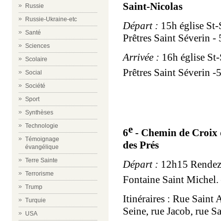
Saint-Nicolas
Russie
Russie-Ukraine-etc
Départ :
15h église St-
Santé
Prêtres Saint Séverin - 
Sciences
Arrivée :
16h église St-
Scolaire
Prêtres Saint Séverin -
Social
Société
Sport
Synthèses
Technologie
e
6
- Chemin de Croix 
Témoignage
des Prés
évangélique
Terre Sainte
Départ :
12h15 Rendez-
Terrorisme
Fontaine Saint Michel.
Trump
Itinéraires : Rue Saint 
Turquie
Seine, rue Jacob, rue S
USA