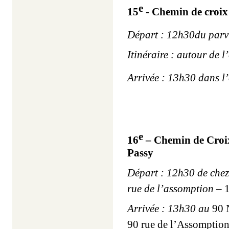
e
15
- Chemin de croix
Départ : 12h30du parvi
Itinéraire : autour de l
Arrivée : 13h30 dans l
e
16
– Chemin de Croix
Passy
Départ : 12h30 de chez 
rue de l’assomption
– 
Arrivée : 13h30 au
90 
90 rue de l’Assomptio