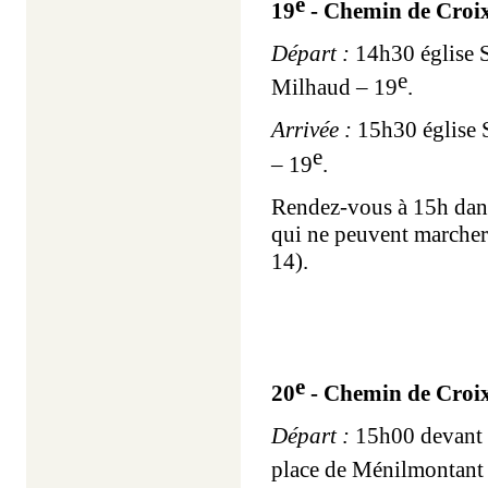
e
19
- Chemin de Croix
Départ :
14h30 église S
e
Milhaud – 19
.
Arrivée :
15h30 église S
e
– 19
.
Rendez-vous à 15h dans
qui ne peuvent marcher 
14).
e
20
- Chemin de Croi
Départ :
15h00 devant l
place de Ménilmontant