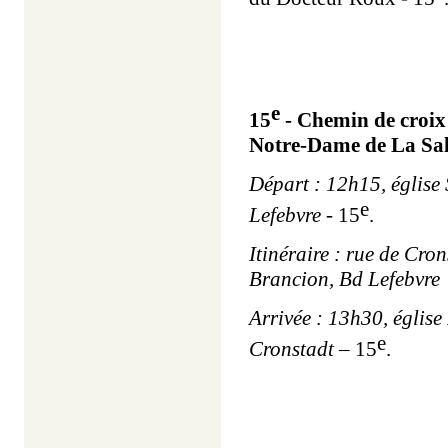
e
15
- Chemin de croix
Notre-Dame de La Sal
Départ : 12h15, église
e
Lefebvre -
15
.
Itinéraire : rue de Cro
Brancion, Bd Lefebvre
Arrivée : 13h30, église
e
Cronstadt –
15
.