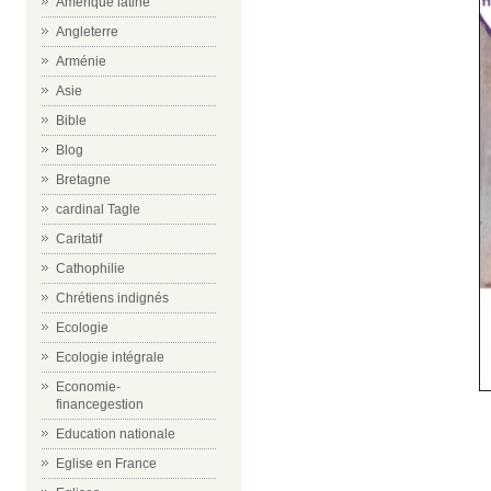
Amérique latine
Angleterre
Arménie
Asie
Bible
Blog
Bretagne
cardinal Tagle
Caritatif
Cathophilie
Chrétiens indignés
Ecologie
Ecologie intégrale
Economie-
financegestion
Education nationale
Eglise en France