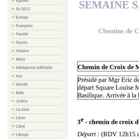
Eglises
SEMAINE S
En 2012
Europe
Evangiles
Chemins de Cr
Famille
Guerre
Histoire
Idées
Chemin de Croix de 
Intelligence artificielle
Iran
Présidé par Mgr Eric d
Irlande
départ Square Louise Mi
Italie
Basilique.
Arrivée à la
Justice
La crise
Liban
e
3
-
chemin de croix d
Libye
Départ :
(RDV 12h15 dan
Liturgie