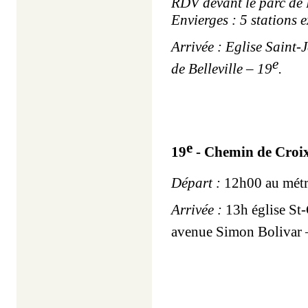
RDV devant le parc de B
Envierges : 5 stations e
Arrivée : Eglise Saint-
e
de Belleville – 19
.
e
19
- Chemin de Croix 
Départ :
12h00 au métr
Arrivée :
13h église St-
avenue Simon Bolivar 