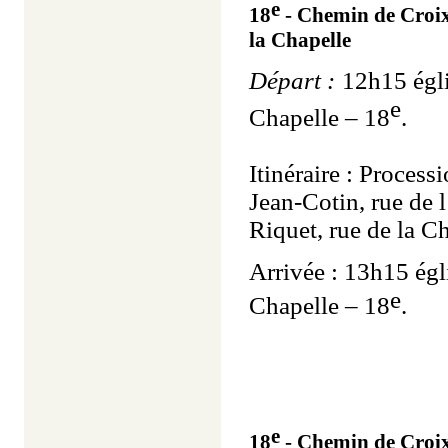
e
18
- Chemin de Croix
la Chapelle
Départ :
12h15 égli
e
Chapelle – 18
.
Itinéraire : Process
Jean-Cotin, rue de 
Riquet, rue de la Ch
Arrivée : 13h15 égl
e
Chapelle – 18
.
e
18
- Chemin de Croi