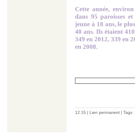
Cette année, environ
dans 95 paroisses e
jeune à 18 ans, le plu
40 ans. Ils étaient 41
349 en 2012, 339 en 2
en 2008.
12:15 |
Lien permanent
| Tags 