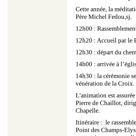
Cette année, la méditat
Père Michel Fedou,sj.
12h00 : Rassemblement 
12h20 : Accueil par le 
12h30 : départ du chem
14h00 : arrivée à l’égli
14h30 : la cérémonie se
vénération de la Croix.
L'animation est assurée 
Pierre de Chaillot, di
Chapelle.
Itinéraire : le rassemb
Point des Champs-Elysé