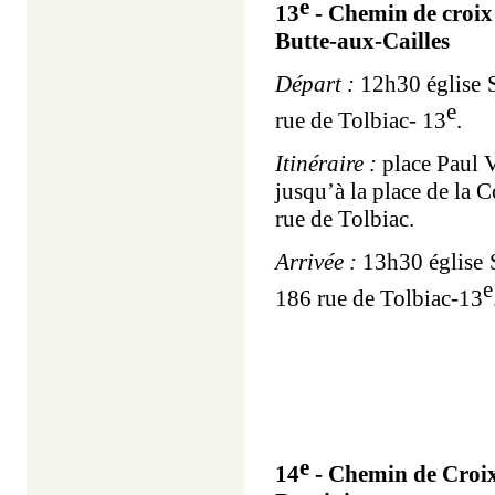
e
13
- Chemin de croix 
Butte-aux-Cailles
Départ :
12h30 église
e
rue de Tolbiac- 13
.
Itinéraire :
place Paul V
jusqu’à la place de la 
rue de Tolbiac.
Arrivée :
13h30 église
e
186 rue de Tolbiac-13
e
14
- Chemin de Croix 