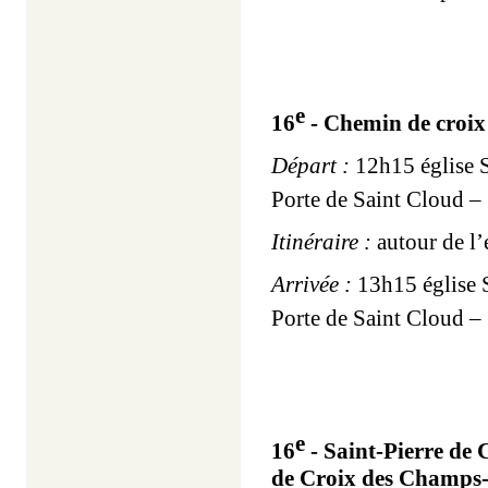
e
16
- Chemin de croix
Départ :
12h15 église S
Porte de Saint Cloud –
Itinéraire :
autour de l’
Arrivée :
13h15 église S
Porte de Saint Cloud –
e
16
- Saint-Pierre de 
de Croix des Champs-