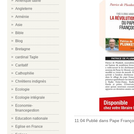
Amérique latine
Angleterre
Arménie
Asie
Bible
Blog
Bretagne
cardinal Tagle
Caritatif
Cathophilie
Chrétiens indignés
Ecologie
Ecologie intégrale
Economie-
financegestion
Education nationale
11:04 Publié dans
Pape Franço
Eglise en France