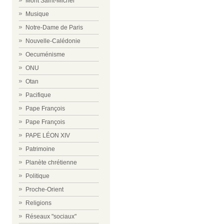
Mont Saint-Michel
Musique
Notre-Dame de Paris
Nouvelle-Calédonie
Oecuménisme
ONU
Otan
Pacifique
Pape François
Pape François
PAPE LÉON XIV
Patrimoine
Planète chrétienne
Politique
Proche-Orient
Religions
Réseaux "sociaux"