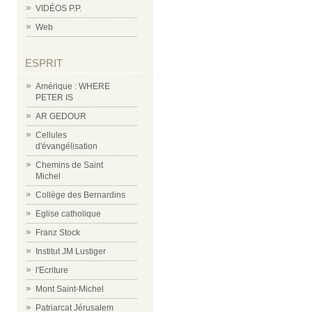
VIDÉOS P.P.
Web
ESPRIT
Amérique : WHERE
PETER IS
AR GEDOUR
Cellules
d'évangélisation
Chemins de Saint
Michel
Collège des Bernardins
Eglise catholique
Franz Stock
Institut JM Lustiger
l'Ecriture
Mont Saint-Michel
Patriarcat Jérusalem