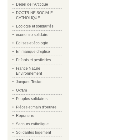
Dégel de l'Arctique
DOCTRINE SOCIALE
CATHOLIQUE
Ecologie et solidarités
économie solidaire
Eglises et écologie
En manque d'Eglise
Enfants et pesticides
France Nature
Environnement
Jacques Testart
Oxfam
Peuples solidaires
Pièces et main d'oeuvre
Reporterre
Secours catholique
Solidarités logement