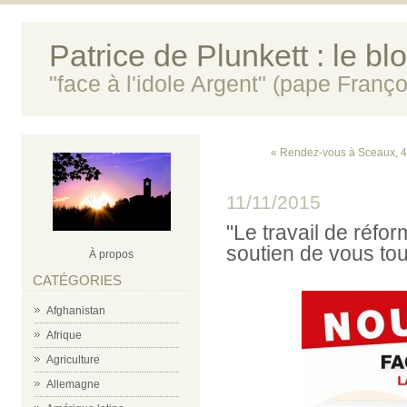
Patrice de Plunkett : le bl
"face à l'idole Argent" (pape Franço
« Rendez-vous à Sceaux, 4
11/11/2015
"Le travail de réfo
soutien de vous tou
À propos
CATÉGORIES
Afghanistan
Afrique
Agriculture
Allemagne