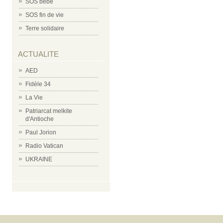
SOS bébé
SOS fin de vie
Terre solidaire
ACTUALITE
AED
Fidèle 34
La Vie
Patriarcat melkite
d'Antioche
Paul Jorion
Radio Vatican
UKRAINE