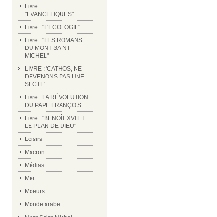
Livre :
"EVANGELIQUES"
Livre : "L'ECOLOGIE"
Livre : "LES ROMANS
DU MONT SAINT-
MICHEL"
LIVRE : 'CATHOS, NE
DEVENONS PAS UNE
SECTE'
Livre : LA RÉVOLUTION
DU PAPE FRANÇOIS
Livre : "BENOÎT XVI ET
LE PLAN DE DIEU"
Loisirs
Macron
Médias
Mer
Moeurs
Monde arabe