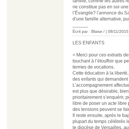
famille, comme les autres ré
ne constitue pas en soi une
l’Évangile? l'annonce du Sa
d'une famille alternative, pu
______
Écrit par : Blaise / | 08/11/2015
LES ENFANTS
> Merci pour ces extraits 
touchant à l’étouffoir que p
termes de vocations.
Cette éducation à la liberté
des enfants qui demandent 
L’accompagnement affectueu
est plus que désirable, bienf
prioritairement s’enquérir, 
libre de poser un acte libre
des tensions peuvent se fair
Il reste ensuite, après le b
plupart du temps célébrés l
le diocèse de Versailles, auq