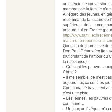
un chemin de conversion s’e
membres de la famille n’a p
A l’égard des jeunes, en gén
recommande la lecture de l’
supérieur – de la communaut
aujourd’hui en France (pour 
http://www.famillechretienne
martin-une-reponse-a-la-cr
Question du journaliste de 
Don Paul Préaux (en lien av
tout brûlant de l’amour du C
la naissance) :
– Qui sont les pauvres aux
Christ ?
– Il me semble, ce n’est pas
aujourd’hui, ce sont les je
Communauté travaillent act
c’est une piste.
– Les jeunes, les pauvres d
commune…
– Un jour, un évêque m’a con