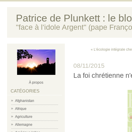
Patrice de Plunkett : le bl
"face à l'idole Argent" (pape Franço
« L'écologie intégrale che
08/11/2015
La foi chrétienne n'
À propos
CATÉGORIES
Afghanistan
Afrique
Agriculture
Allemagne