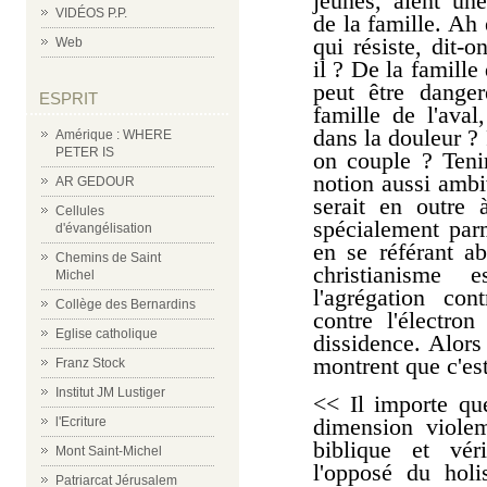
jeunes, aient un
VIDÉOS P.P.
de la famille. Ah 
qui résiste, dit-o
Web
il ? De la famille 
peut être danger
ESPRIT
famille de l'aval
dans la douleur ? 
Amérique : WHERE
PETER IS
on couple ? Teni
notion aussi ambiv
AR GEDOUR
serait en outre 
Cellules
spécialement parm
d'évangélisation
en se référant a
Chemins de Saint
christianisme
Michel
l'agrégation con
Collège des Bernardins
contre l'électro
Eglise catholique
dissidence. Alors 
montrent que c'es
Franz Stock
Institut JM Lustiger
<< Il importe qu
dimension violem
l'Ecriture
biblique et vér
Mont Saint-Michel
l'opposé du holi
Patriarcat Jérusalem