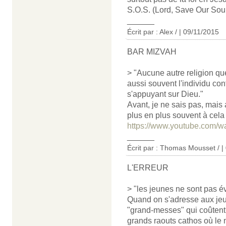
S.O.S. (Lord, Save Our Soul
______
Écrit par : Alex / | 09/11/2015
BAR MIZVAH
> "Aucune autre religion que
aussi souvent l'individu cont
s'appuyant sur Dieu."
Avant, je ne sais pas, mais
plus en plus souvent à cela 
https://www.youtube.com
______
Écrit par : Thomas Mousset / |
L'ERREUR
> "les jeunes ne sont pas 
Quand on s'adresse aux jeu
"grand-messes" qui coûtent 
grands raouts cathos où le 