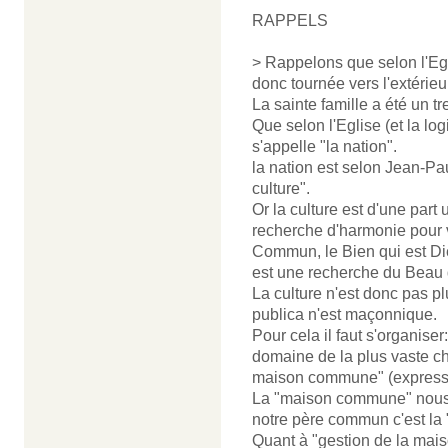
RAPPELS
> Rappelons que selon l'Egli
donc tournée vers l'extérieur
La sainte famille a été un tr
Que selon l'Eglise (et la lo
s'appelle "la nation".
la nation est selon Jean-P
culture".
Or la culture est d'une par
recherche d'harmonie pour 
Commun, le Bien qui est Dieu 
est une recherche du Beau q
La culture n'est donc pas p
publica n'est maçonnique.
Pour cela il faut s'organiser
domaine de la plus vaste char
maison commune" (expressi
La "maison commune" nous 
notre père commun c'est la "
Quant à "gestion de la mais