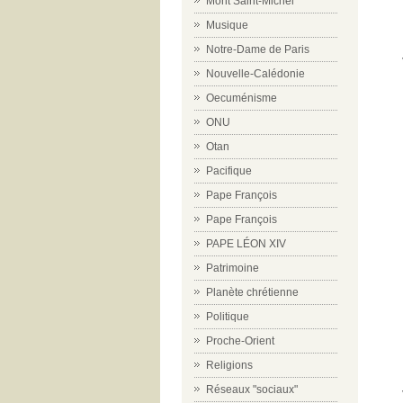
Mont Saint-Michel
Musique
Notre-Dame de Paris
Nouvelle-Calédonie
Oecuménisme
ONU
Otan
Pacifique
Pape François
Pape François
PAPE LÉON XIV
Patrimoine
Planète chrétienne
Politique
Proche-Orient
Religions
Réseaux "sociaux"