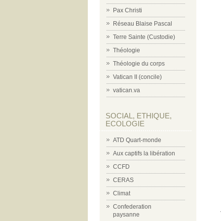
Pax Christi
Réseau Blaise Pascal
Terre Sainte (Custodie)
Théologie
Théologie du corps
Vatican II (concile)
vatican.va
SOCIAL, ETHIQUE,
ECOLOGIE
ATD Quart-monde
Aux captifs la libération
CCFD
CERAS
Climat
Confederation
paysanne