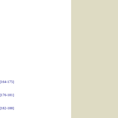
…
164-175]
[176-181]
182-188]