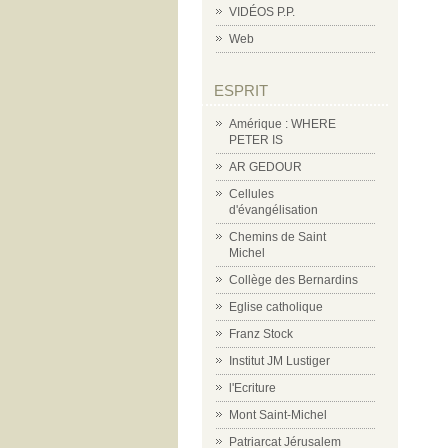
VIDÉOS P.P.
Web
ESPRIT
Amérique : WHERE
PETER IS
AR GEDOUR
Cellules
d'évangélisation
Chemins de Saint
Michel
Collège des Bernardins
Eglise catholique
Franz Stock
Institut JM Lustiger
l'Ecriture
Mont Saint-Michel
Patriarcat Jérusalem