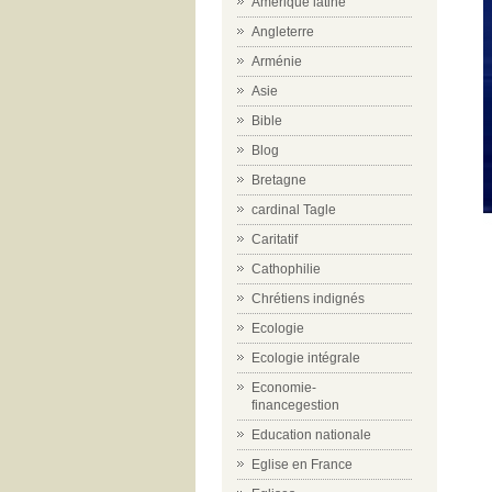
Amérique latine
Angleterre
Arménie
Asie
Bible
Blog
Bretagne
cardinal Tagle
Caritatif
Cathophilie
Chrétiens indignés
Ecologie
Ecologie intégrale
Economie-
financegestion
Education nationale
Eglise en France