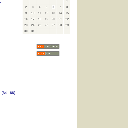
.
1
2
3
4
5
6
7
8
9
10
11
12
13
14
15
16
17
18
19
20
21
22
23
24
25
26
27
28
29
30
31
[84 -88]