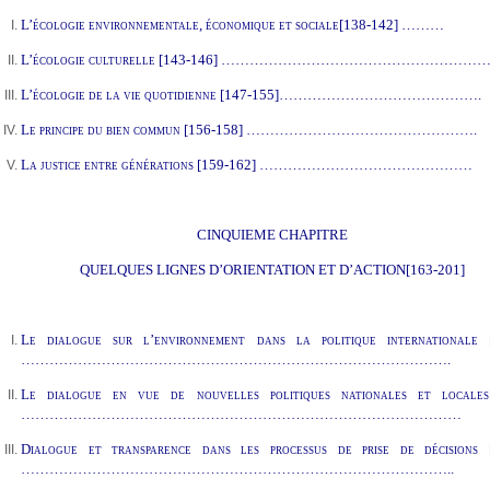
L’écologie environnementale, économique et sociale
[138-142] ………
L’écologie culturelle
[143-146] ………………………………………………
L’écologie de la vie quotidienne
[147-155]…………………………………….
Le principe du bien commun
[156-158] ………………………………………….
La justice entre générations
[159-162] ………………………………………
CINQUIEME CHAPITRE
QUELQUES LIGNES D’ORIENTATION ET D’ACTION
[163-201]
Le dialogue sur l’environnement dans la politique internationale
[
……………………………………………………………………………….
Le dialogue en vue de nouvelles politiques nationales et locales
…………………………………………………………………………………
Dialogue et transparence dans les processus de prise de décisions
[
………………………………………………………………………………..