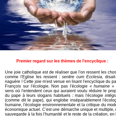
Premier regard sur les thèmes de l'encyclique :
Une joie catholique est de réaliser que l'on ressent les cho
comme l'Eglise les ressent :
sentire cum Ecclesia,
disait
naguère ! Cette joie m'est venue en lisant l'encyclique du p
François sur l'écologie. Non pas l'écologie
« humaine 
sens où l'entendent ceux qui auraient voulu
réduire le pro
du pape
à leurs s
logans
habituels : mais l'écologie
intégr
(comme dit le pape), qui englobe inséparablement l'écolo
humaine, l'écologie environnementale et la critique du mod
économique actuel. C'est une démarche unique et multiple, 
sauvegarde à la fois l'humanité et le reste de la création, en 