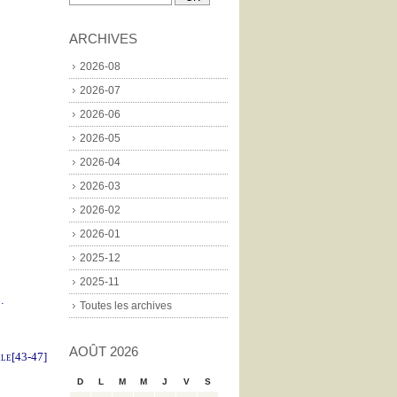
ARCHIVES
2026-08
2026-07
2026-06
2026-05
2026-04
2026-03
2026-02
2026-01
2025-12
2025-11
…
Toutes les archives
AOÛT 2026
le
[43-47]
D
L
M
M
J
V
S