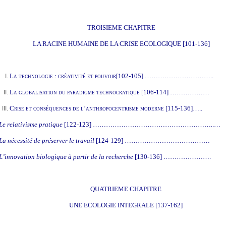
TROISIEME CHAPITRE
LA RACINE HUMAINE DE LA CRISE ECOLOGIQUE
[101-136]
La technologie : créativité et pouvoir
[102-105] …………………………..
La globalisation du paradigme technocratique
[106-114] ………………
Crise et conséquences de l’anthropocentrisme moderne
[115-136]…..
Le relativisme pratique
[122-123] ………………………………………………..…
La nécessité de préserver le travail
[124-129] …………………………………
L’innovation biologique à partir de la recherche
[130-136] ………………….
QUATRIEME CHAPITRE
UNE ECOLOGIE INTEGRALE [137-162]