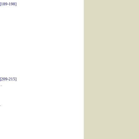
189-198]
209-215]
…
…