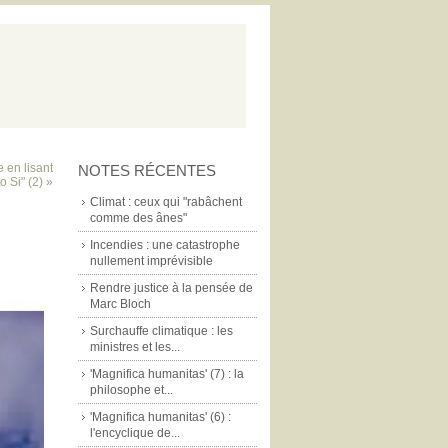
e en lisant
NOTES RÉCENTES
o Si" (2) »
Climat : ceux qui "rabâchent
comme des ânes"
Incendies : une catastrophe
nullement imprévisible
Rendre justice à la pensée de
Marc Bloch
Surchauffe climatique : les
ministres et les...
'Magnifica humanitas' (7) : la
philosophe et...
'Magnifica humanitas' (6) :
l'encyclique de...