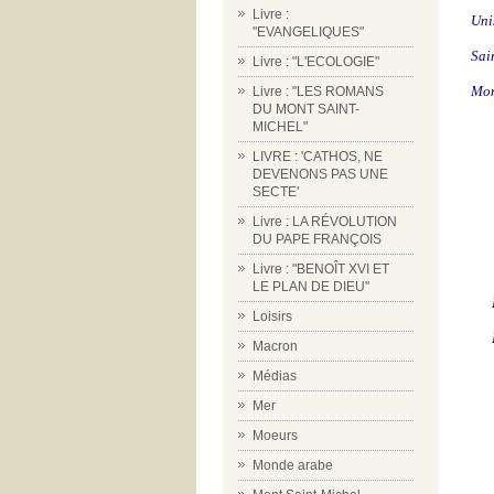
Livre :
Uni
"EVANGELIQUES"
Sai
Livre : "L'ECOLOGIE"
Mon
Livre : "LES ROMANS
DU MONT SAINT-
MICHEL"
LIVRE : 'CATHOS, NE
DEVENONS PAS UNE
SECTE'
Livre : LA RÉVOLUTION
DU PAPE FRANÇOIS
Livre : "BENOÎT XVI ET
LE PLAN DE DIEU"
Loisirs
Macron
Médias
Mer
Moeurs
Monde arabe