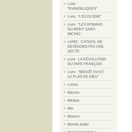
Livre :
"EVANGELIQUES"
Livre : "L'ECOLOGIE"
Livre : "LES ROMANS
DU MONT SAINT-
MICHEL"
LIVRE : 'CATHOS, NE
DEVENONS PAS UNE
SECTE'
Livre : LA RÉVOLUTION
DU PAPE FRANÇOIS
Livre : "BENOÎT XVI ET
LE PLAN DE DIEU"
Loisirs
Macron
Médias
Mer
Moeurs
Monde arabe