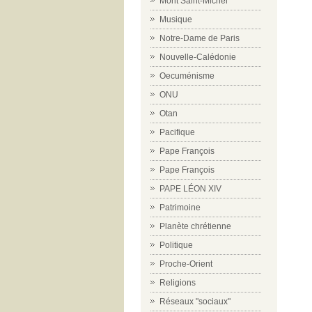
Mont Saint-Michel
Musique
Notre-Dame de Paris
Nouvelle-Calédonie
Oecuménisme
ONU
Otan
Pacifique
Pape François
Pape François
PAPE LÉON XIV
Patrimoine
Planète chrétienne
Politique
Proche-Orient
Religions
Réseaux "sociaux"