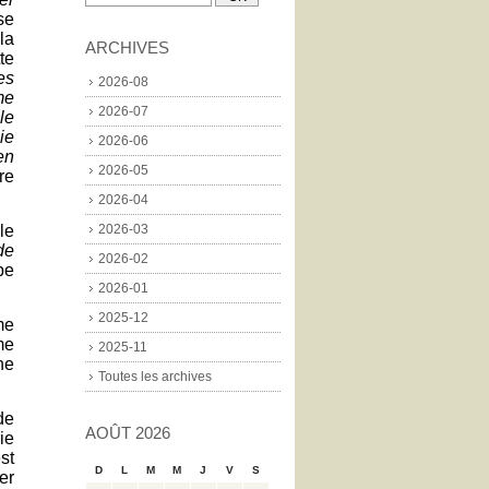
se
la
ARCHIVES
te
es
2026-08
me
2026-07
le
ie
2026-06
en
2026-05
re
2026-04
le
2026-03
de
2026-02
pe
2026-01
2025-12
me
me
2025-11
ne
Toutes les archives
de
AOÛT 2026
ie
st
D
L
M
M
J
V
S
er