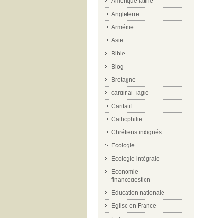
Amérique latine
Angleterre
Arménie
Asie
Bible
Blog
Bretagne
cardinal Tagle
Caritatif
Cathophilie
Chrétiens indignés
Ecologie
Ecologie intégrale
Economie-
financegestion
Education nationale
Eglise en France