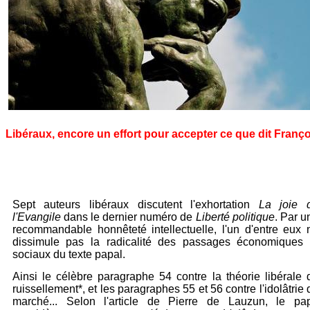
Libéraux, encore un effort
pour accepter ce que dit Franç
Sept auteurs libéraux discutent l'exhortation
La joie 
l'Evangile
dans le dernier numéro de
Liberté politique
. Par u
recommandable honnêteté intellectuelle, l'un d'entre eux 
dissimule pas la radicalité des passages économiques 
sociaux du texte papal.
Ainsi le célèbre paragraphe 54 contre la théorie libérale 
ruissellement*, et les paragraphes 55 et 56 contre l'idolâtrie 
marché... Selon l'article de Pierre de Lauzun, le pa