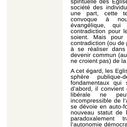
spirituelle des Egli
société des individu
une part, cette t
convoque à nou
évangélique, qui
contradiction pour 
soient. Mais pour 
contradiction (ou de
à se réaliser dans 
devenir commun (aux
ne croient pas) de l
A cet égard, les Egli
sphère publique-
fondamentaux qui s’
d’abord, il convient
libérale ne peu
incompressible de l’
se dévoie en auto-fo
nouveau statut de l’
paradoxalement t
l’autonomie démocra