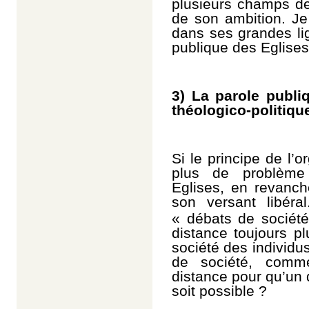
plusieurs champs de
de son ambition. Je
dans ses grandes li
publique des Eglises
3) La parole publ
théologico-politiq
Si le principe de l’
plus de problème
Eglises, en revanch
son versant libér
« débats de sociét
distance toujours pl
société des individu
de société, comme
distance pour qu’un
soit possible ?