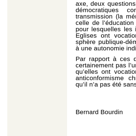
axe, deux questions 
démocratiques co
transmission (la mémo
celle de l’éducation
pour lesquelles les 
Eglises ont vocatio
sphère publique-dém
à une autonomie indiv
Par rapport à ces d
certainement pas l’u
qu’elles ont vocatio
anticonformisme ch
qu’il n’a pas été sa
Bernard Bourdin