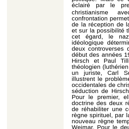
éclairé par le pr
christianisme ave
confrontation permet d
de la réception de l
et sur la possibilité 
cet égard, le na
idéologique déterm
deux controverses 
début des années 19
Hirsch et Paul Til
théologien (luthérie
un juriste, Carl 
illustrent le problè
occidentales de chri
séduction de Hirsch
Pour le premier, el
doctrine des deux r
de réhabiliter une 
règne spirituel, par 
nouveau règne tempo
Weimar. Pour le deu