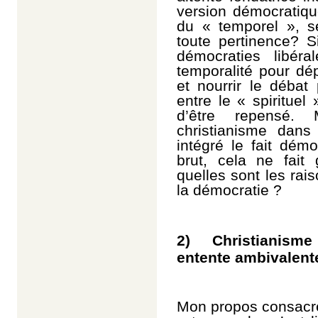
version démocratiqu
du « temporel », s
toute pertinence? S
démocraties libér
temporalité pour dép
et nourrir le débat
entre le « spirituel
d’être repensé. 
christianisme dans
intégré le fait dém
brut, cela ne fait
quelles sont les rais
la démocratie ?
2) Christianisme 
entente ambivalent
Mon propos consacré 