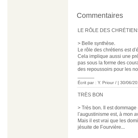
Commentaires
LE RÔLE DES CHRÉTIEN
> Belle synthèse.
Le rôle des chrétiens est d'
Cela implique aussi une pr
pas sous la forme des couran
des repoussoirs pour les no
______
Écrit par : Y. Priour / | 30/06/2
TRÈS BON
> Très bon. Il est dommage 
l'augustinisme est, à mon av
Mais il est vrai que les dom
jésuite de Fourvière...