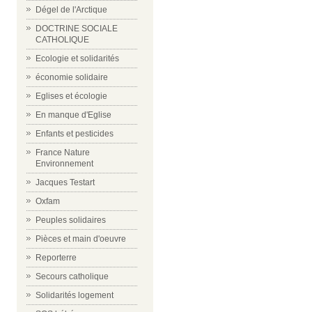
Dégel de l'Arctique
DOCTRINE SOCIALE
CATHOLIQUE
Ecologie et solidarités
économie solidaire
Eglises et écologie
En manque d'Eglise
Enfants et pesticides
France Nature
Environnement
Jacques Testart
Oxfam
Peuples solidaires
Pièces et main d'oeuvre
Reporterre
Secours catholique
Solidarités logement