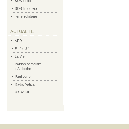
SOS bébé
SOS fin de vie
Terre solidaire
ACTUALITE
AED
Fidèle 34
La Vie
Patriarcat melkite
d'Antioche
Paul Jorion
Radio Vatican
UKRAINE