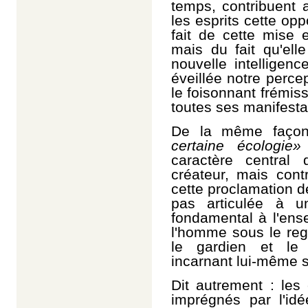
temps, contribuent a
les esprits cette opp
fait de cette mise 
mais du fait qu'ell
nouvelle intelligenc
éveillée notre percep
le foisonnant frémis
toutes ses manifesta
De la même façon
certaine écologie»
caractère central
créateur, mais cont
cette proclamation d
pas articulée à u
fondamental à l'ens
l'homme sous le re
le gardien et le p
incarnant lui-même 
Dit autrement : les
imprégnés par l'idé