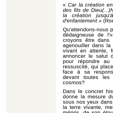
«
Car la création en
des fils de Dieu(...
la création jusqu
d'enfantement »
(Ro
Qu'attendons-nous p
dédaigneuse de l'
croyons être dans 
agenouiller dans l
vivant en attente, f
annoncer le salut 
pour répondre au 
ressuscité, qui place
face à sa respons
devant toutes les
cosmos?
Dans le concret his
donne la mesure du
sous nos yeux dans 
la terre vivante, 
mépris, de son étou