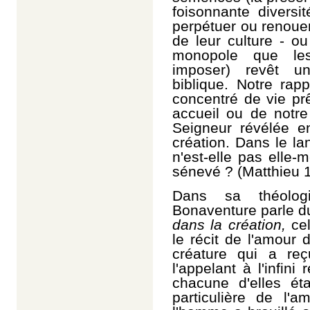
foisonnante diversi
perpétuer ou renouer
de leur culture - o
monopole que les 
imposer) revêt u
biblique. Notre rap
concentré de vie prê
accueil ou de notre
Seigneur révélée 
création. Dans le la
n'est-elle pas elle
sénevé ? (Matthieu 1
Dans sa théolog
Bonaventure parle du
dans la création,
ce
le récit de l'amour 
créature qui a reç
l'appelant à l'infini
chacune d'elles ét
particulière de l