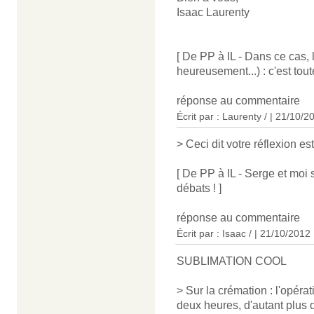
Isaac Laurenty
[ De PP à IL - Dans ce cas,
heureusement...) : c'est tout
réponse au commentaire
Écrit par : Laurenty / | 21/10/2
> Ceci dit votre réflexion est
[ De PP à IL - Serge et mo
débats ! ]
réponse au commentaire
Écrit par : Isaac / | 21/10/2012
SUBLIMATION COOL
> Sur la crémation : l'opér
deux heures, d'autant plus 