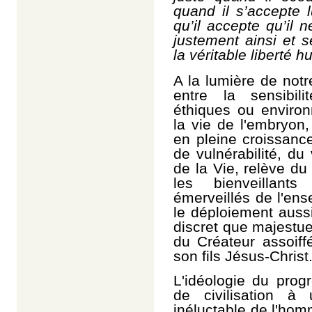
quand il
s’accepte 
qu’il accepte qu’il 
justement ainsi et 
la véritable liberté 
A la lumière de notre
entre la sensibil
éthiques ou environ
la vie de l'embryon
en pleine croissanc
de vulnérabilité, du
de la Vie, relève d
les bienveillants
émerveillés de l'e
le déploiement aussi 
discret que majestue
du Créateur assoiff
son fils Jésus-Christ
L'idéologie du progr
de civilisation à
inéluctable de l'hom