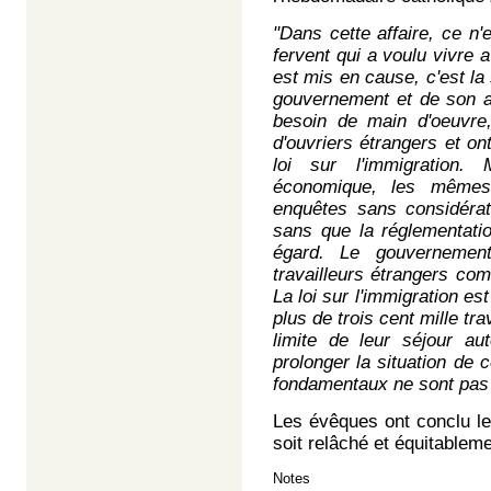
"Dans cette affaire, ce n
fervent qui a voulu vivre a
est mis en cause, c'est la 
gouvernement et de son ad
besoin de main d'oeuvre,
d'ouvriers étrangers et on
loi sur l'immigration.
économique, les mêmes 
enquêtes sans considérat
sans que la réglementatio
égard. Le gouvernemen
travailleurs étrangers com
La loi sur l'immigration es
plus de trois cent mille tr
limite de leur séjour au
prolonger la situation de c
fondamentaux ne sont pas
Les évêques ont conclu le
soit relâché et équitablem
Notes