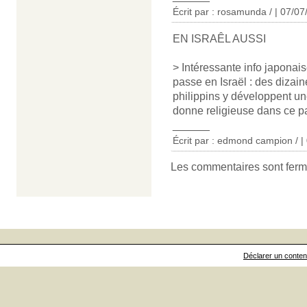
Écrit par : rosamunda / | 07/0
EN ISRAÊL AUSSI
> Intéressante info japonais
passe en Israël : des dizain
philippins y développent u
donne religieuse dans ce p
______
Écrit par : edmond campion / |
Les commentaires sont ferm
Déclarer un contenu 