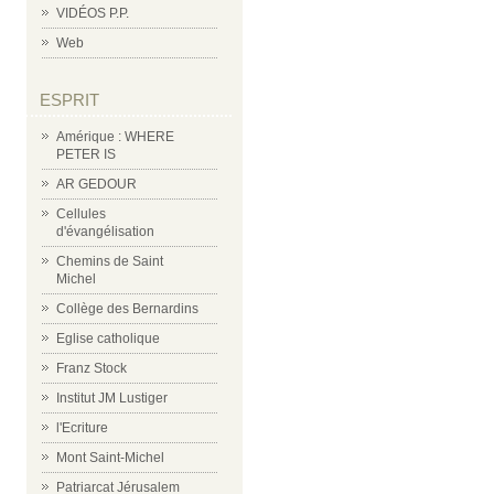
VIDÉOS P.P.
Web
ESPRIT
Amérique : WHERE
PETER IS
AR GEDOUR
Cellules
d'évangélisation
Chemins de Saint
Michel
Collège des Bernardins
Eglise catholique
Franz Stock
Institut JM Lustiger
l'Ecriture
Mont Saint-Michel
Patriarcat Jérusalem