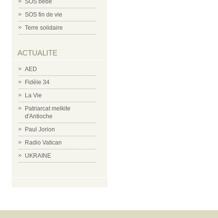
SOS bébé
SOS fin de vie
Terre solidaire
ACTUALITE
AED
Fidèle 34
La Vie
Patriarcat melkite
d'Antioche
Paul Jorion
Radio Vatican
UKRAINE