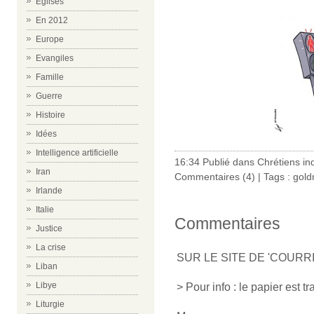
Eglises
En 2012
Europe
Evangiles
Famille
Guerre
Histoire
Idées
Intelligence artificielle
16:34 Publié dans
Chrétiens in
Iran
Commentaires (4)
| Tags :
gold
Irlande
Italie
Commentaires
Justice
La crise
SUR LE SITE DE 'COURR
Liban
Libye
> Pour info : le papier est tr
Liturgie