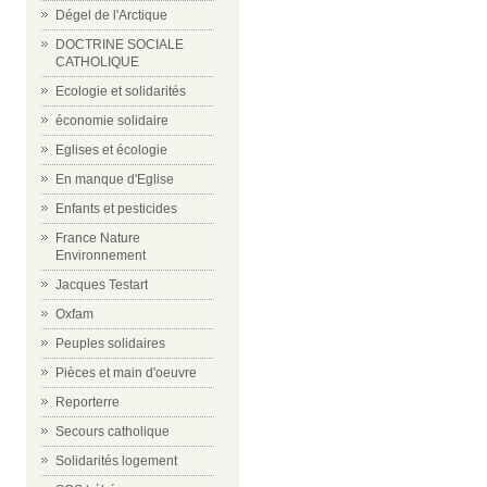
Dégel de l'Arctique
DOCTRINE SOCIALE
CATHOLIQUE
Ecologie et solidarités
économie solidaire
Eglises et écologie
En manque d'Eglise
Enfants et pesticides
France Nature
Environnement
Jacques Testart
Oxfam
Peuples solidaires
Pièces et main d'oeuvre
Reporterre
Secours catholique
Solidarités logement