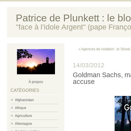
Patrice de Plunkett : le bl
"face à l'idole Argent" (pape Franço
« Agences de notation : le Séna
14/03/2012
Goldman Sachs, ma
accuse
À propos
CATÉGORIES
Afghanistan
Afrique
Agriculture
Allemagne