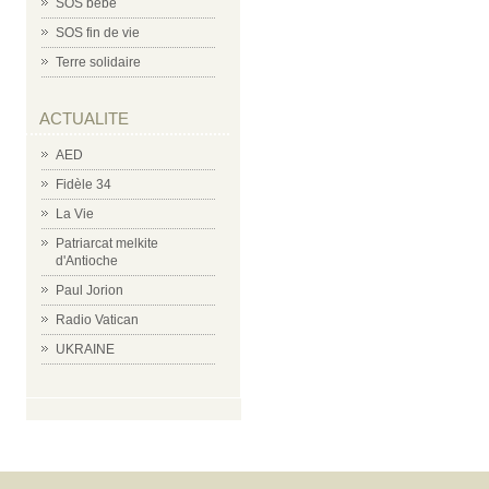
SOS bébé
SOS fin de vie
Terre solidaire
ACTUALITE
AED
Fidèle 34
La Vie
Patriarcat melkite
d'Antioche
Paul Jorion
Radio Vatican
UKRAINE