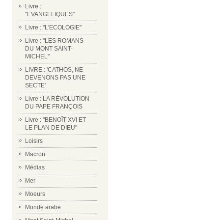
Livre :
"EVANGELIQUES"
Livre : "L'ECOLOGIE"
Livre : "LES ROMANS
DU MONT SAINT-
MICHEL"
LIVRE : 'CATHOS, NE
DEVENONS PAS UNE
SECTE'
Livre : LA RÉVOLUTION
DU PAPE FRANÇOIS
Livre : "BENOÎT XVI ET
LE PLAN DE DIEU"
Loisirs
Macron
Médias
Mer
Moeurs
Monde arabe