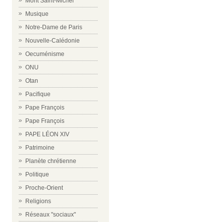
Mont Saint-Michel
Musique
Notre-Dame de Paris
Nouvelle-Calédonie
Oecuménisme
ONU
Otan
Pacifique
Pape François
Pape François
PAPE LÉON XIV
Patrimoine
Planète chrétienne
Politique
Proche-Orient
Religions
Réseaux "sociaux"