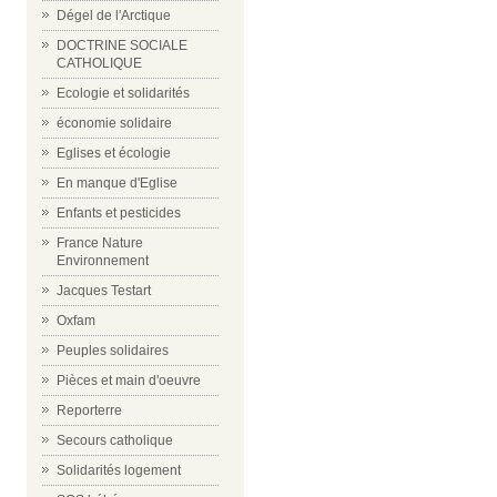
Dégel de l'Arctique
DOCTRINE SOCIALE
CATHOLIQUE
Ecologie et solidarités
économie solidaire
Eglises et écologie
En manque d'Eglise
Enfants et pesticides
France Nature
Environnement
Jacques Testart
Oxfam
Peuples solidaires
Pièces et main d'oeuvre
Reporterre
Secours catholique
Solidarités logement