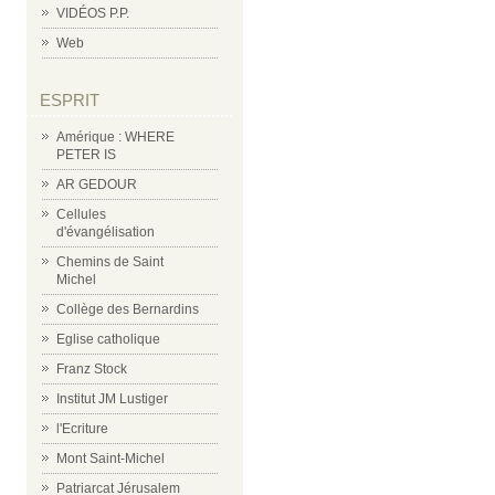
VIDÉOS P.P.
Web
ESPRIT
Amérique : WHERE
PETER IS
AR GEDOUR
Cellules
d'évangélisation
Chemins de Saint
Michel
Collège des Bernardins
Eglise catholique
Franz Stock
Institut JM Lustiger
l'Ecriture
Mont Saint-Michel
Patriarcat Jérusalem